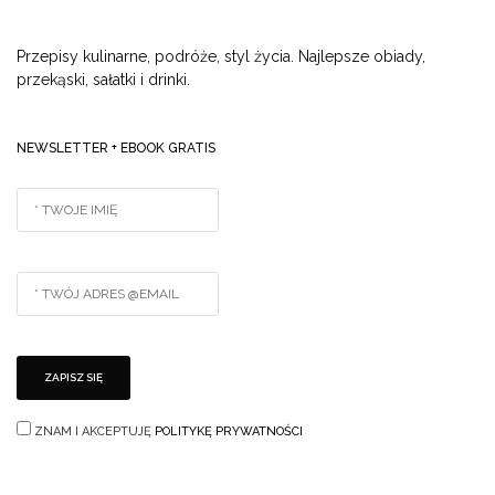
Przepisy kulinarne, podróże, styl życia. Najlepsze obiady,
przekąski, sałatki i drinki.
NEWSLETTER + EBOOK GRATIS
ZNAM I AKCEPTUJĘ
POLITYKĘ PRYWATNOŚCI