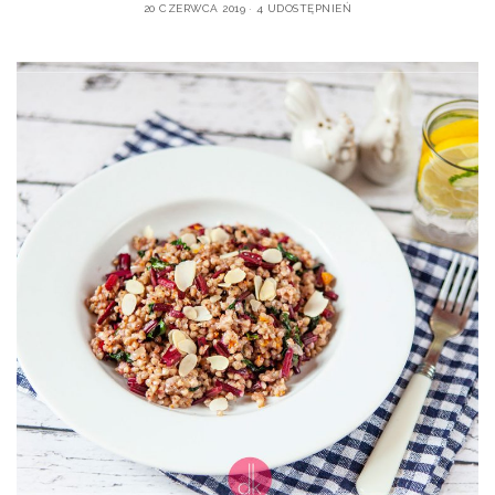
20 CZERWCA 2019
4 UDOSTĘPNIEŃ