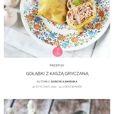
PRZEPISY
GOŁĄBKI Z KASZĄ GRYCZANĄ
AUTORKA
DOROTA KAMIŃSKA
30 STYCZNIA 2020
14 UDOSTĘPNIEŃ