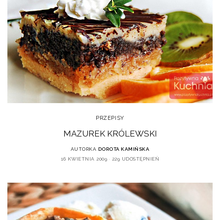
PRZEPISY
MAZUREK KRÓLEWSKI
AUTORKA
DOROTA KAMIŃSKA
16 KWIETNIA 2009
229 UDOSTĘPNIEŃ