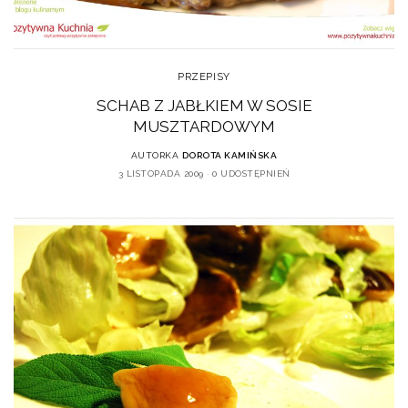
PRZEPISY
SCHAB Z JABŁKIEM W SOSIE
MUSZTARDOWYM
AUTORKA
DOROTA KAMIŃSKA
3 LISTOPADA 2009
0 UDOSTĘPNIEŃ