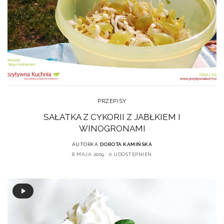
PRZEPISY
SAŁATKA Z CYKORII Z JABŁKIEM I
WINOGRONAMI
AUTORKA
DOROTA KAMIŃSKA
8 MAJA 2009
0 UDOSTĘPNIEŃ