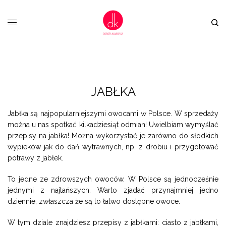
JABŁKA
Jabłka są najpopularniejszymi owocami w Polsce. W sprzedaży
można u nas spotkać kilkadziesiąt odmian! Uwielbiam wymyślać
przepisy na jabłka! Można wykorzystać je zarówno do słodkich
wypieków jak do dań wytrawnych, np. z drobiu i przygotować
potrawy z jabłek.
To jedne ze zdrowszych owoców. W Polsce są jednocześnie
jednymi z najtańszych. Warto zjadać przynajmniej jedno
dziennie, zwłaszcza że są to łatwo dostępne owoce.
W tym dziale znajdziesz przepisy z jabłkami: ciasto z jabłkami,