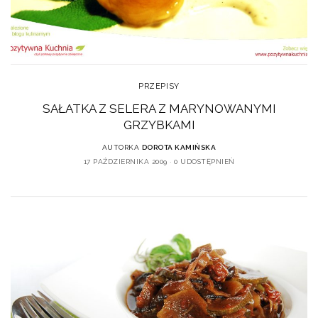
PRZEPISY
SAŁATKA Z SELERA Z MARYNOWANYMI
GRZYBKAMI
AUTORKA
DOROTA KAMIŃSKA
17 PAŹDZIERNIKA 2009
0 UDOSTĘPNIEŃ