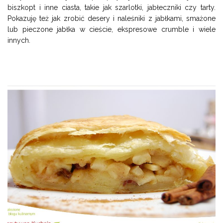
biszkopt i inne ciasta, takie jak szarlotki, jabłeczniki czy tarty.
Pokazuję też jak zrobić desery i naleśniki z jabłkami, smażone
lub pieczone jabłka w cieście, ekspresowe crumble i wiele
innych.