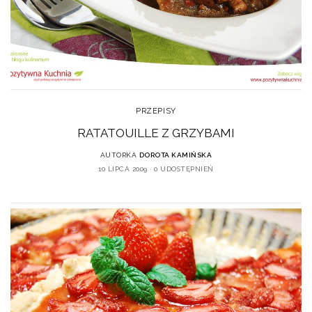
PRZEPISY
RATATOUILLE Z GRZYBAMI
AUTORKA
DOROTA KAMIŃSKA
10 LIPCA 2009
0 UDOSTĘPNIEŃ