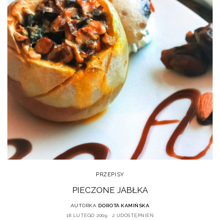
PRZEPISY
PIECZONE JABŁKA
AUTORKA
DOROTA KAMIŃSKA
18 LUTEGO 2009
2 UDOSTĘPNIEŃ