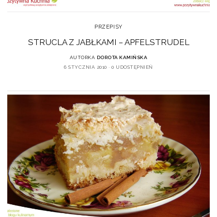
PRZEPISY
STRUCLA Z JABŁKAMI – APFELSTRUDEL
AUTORKA
DOROTA KAMIŃSKA
6 STYCZNIA 2010
0 UDOSTĘPNIEŃ