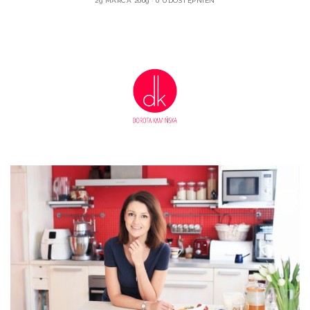
29 MARCA 2009
0 UDOSTĘPNIEŃ