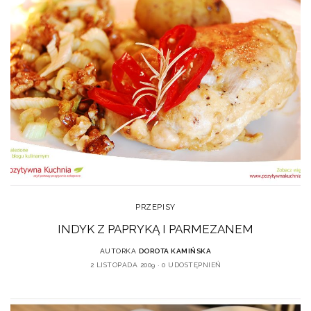
PRZEPISY
INDYK Z PAPRYKĄ I PARMEZANEM
AUTORKA
DOROTA KAMIŃSKA
2 LISTOPADA 2009
0 UDOSTĘPNIEŃ