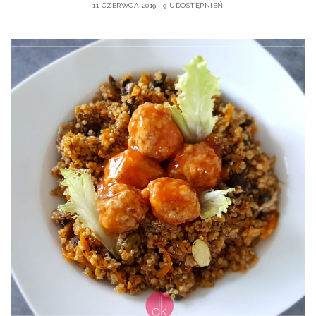
11 CZERWCA 2019
9 UDOSTĘPNIEŃ