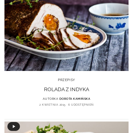
PRZEPISY
ROLADA Z INDYKA
AUTORKA
DOROTA KAMIŃSKA
2 KWIETNIA 2015
6 UDOSTĘPNIEŃ