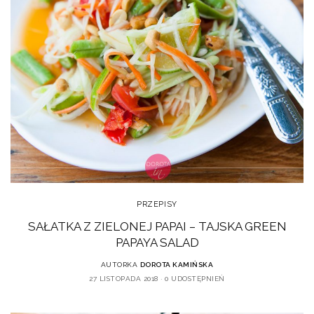
PRZEPISY
SAŁATKA Z ZIELONEJ PAPAI – TAJSKA GREEN
PAPAYA SALAD
AUTORKA
DOROTA KAMIŃSKA
27 LISTOPADA 2018
0 UDOSTĘPNIEŃ