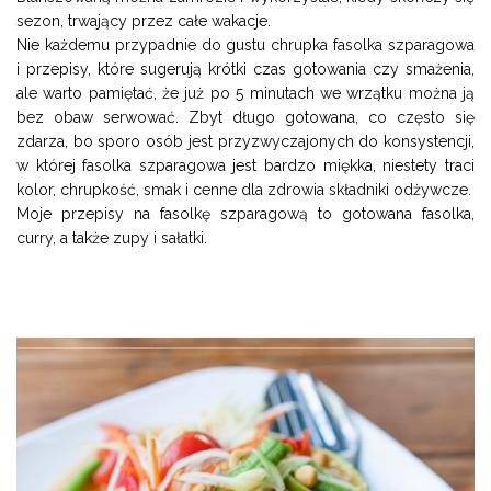
sezon, trwający przez całe wakacje.
Nie każdemu przypadnie do gustu chrupka fasolka szparagowa
i przepisy, które sugerują krótki czas gotowania czy smażenia,
ale warto pamiętać, że już po 5 minutach we wrzątku można ją
bez obaw serwować. Zbyt długo gotowana, co często się
zdarza, bo sporo osób jest przyzwyczajonych do konsystencji,
w której fasolka szparagowa jest bardzo miękka, niestety traci
kolor, chrupkość, smak i cenne dla zdrowia składniki odżywcze.
Moje przepisy na fasolkę szparagową to gotowana fasolka,
curry, a także zupy i sałatki.