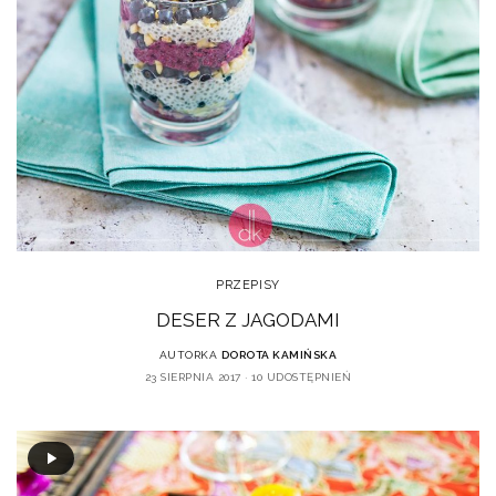
PRZEPISY
DESER Z JAGODAMI
AUTORKA
DOROTA KAMIŃSKA
23 SIERPNIA 2017
10 UDOSTĘPNIEŃ