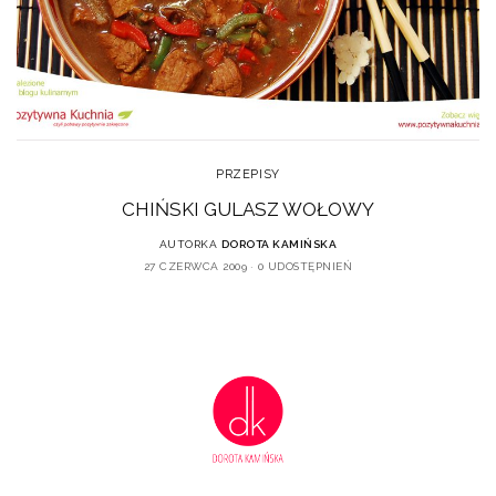
PRZEPISY
CHIŃSKI GULASZ WOŁOWY
AUTORKA
DOROTA KAMIŃSKA
27 CZERWCA 2009
0 UDOSTĘPNIEŃ