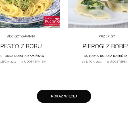
ABC GOTOWANIA
PRZEPISY
PESTO Z BOBU
PIEROGI Z BOB
AUTORKA
DOROTA KAMIŃSKA
AUTORKA
DOROTA KAMIŃSK
 LIPCA 2011
3 UDOSTĘPNIEŃ
13 LIPCA 2011
9 UDOSTĘPNI
POKAŻ WIĘCEJ