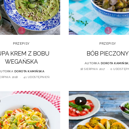
PRZEPISY
PRZEPISY
UPA KREM Z BOBU
BÓB PIECZONY
WEGAŃSKA
AUTORKA
DOROTA KAMIŃSK
18 SIERPNIA 2017
0 UDOSTĘP
AUTORKA
DOROTA KAMIŃSKA
IERPNIA 2018
41 UDOSTĘPNIEŃ