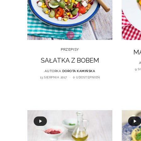
PRZEPISY
M
SAŁATKA Z BOBEM
9 S
AUTORKA
DOROTA KAMIŃSKA
13 SIERPNIA 2017
0 UDOSTĘPNIEŃ