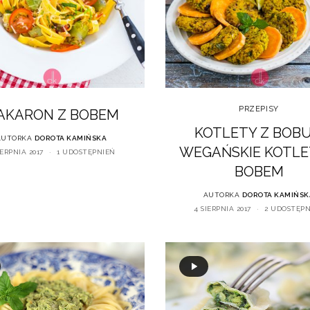
PRZEPISY
AKARON Z BOBEM
KOTLETY Z BOBU
AUTORKA
DOROTA KAMIŃSKA
WEGAŃSKIE KOTLE
IERPNIA 2017
1 UDOSTĘPNIEŃ
BOBEM
AUTORKA
DOROTA KAMIŃSK
4 SIERPNIA 2017
2 UDOSTĘP