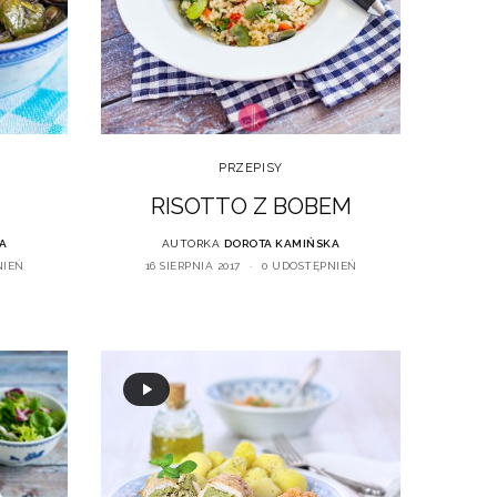
PRZEPISY
RISOTTO Z BOBEM
A
AUTORKA
DOROTA KAMIŃSKA
NIEŃ
16 SIERPNIA 2017
0 UDOSTĘPNIEŃ