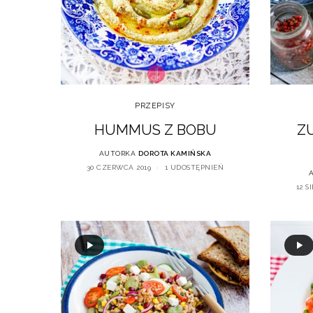
PRZEPISY
HUMMUS Z BOBU
Z
AUTORKA
DOROTA KAMIŃSKA
30 CZERWCA 2019
1 UDOSTĘPNIEŃ
12 S