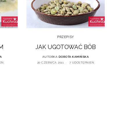
PRZEPISY
EM
JAK UGOTOWAĆ BÓB
A
AUTORKA
DOROTA KAMIŃSKA
EŃ
20 CZERWCA 2011
7 UDOSTĘPNIEŃ