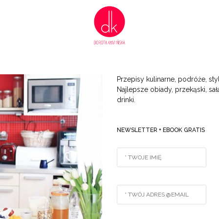
Przepisy kulinarne, podróże, styl
Najlepsze obiady, przekąski, sała
drinki.
NEWSLETTER + EBOOK GRATIS