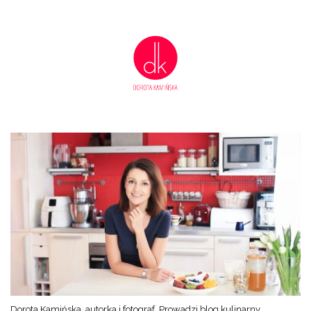
Dorota Kamińska, autorka i fotograf. Prowadzi blog kulinarny,