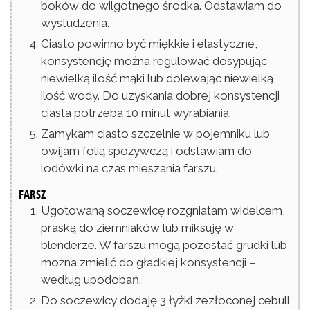
boków do wilgotnego środka. Odstawiam do
wystudzenia.
Ciasto powinno być miękkie i elastyczne,
konsystencję można regulować dosypując
niewielką ilość mąki lub dolewając niewielką
ilość wody. Do uzyskania dobrej konsystencji
ciasta potrzeba 10 minut wyrabiania.
Zamykam ciasto szczelnie w pojemniku lub
owijam folią spożywczą i odstawiam do
lodówki na czas mieszania farszu.
FARSZ
Ugotowaną soczewicę rozgniatam widelcem,
praską do ziemniaków lub miksuję w
blenderze. W farszu mogą pozostać grudki lub
można zmielić do gładkiej konsystencji –
według upodobań.
Do soczewicy dodaję 3 łyżki zezłoconej cebuli