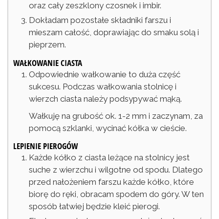
oraz cały zeszklony czosnek i imbir.
Dokładam pozostałe składniki farszu i
mieszam całość, doprawiając do smaku solą i
pieprzem.
WAŁKOWANIE CIASTA
Odpowiednie wałkowanie to duża część
sukcesu. Podczas wałkowania stolnicę i
wierzch ciasta należy podsypywać mąką.
Wałkuję na grubość ok. 1-2 mm i zaczynam, za
pomocą szklanki, wycinać kółka w cieście.
LEPIENIE PIEROGÓW
Każde kółko z ciasta leżące na stolnicy jest
suche z wierzchu i wilgotne od spodu. Dlatego
przed nałożeniem farszu każde kółko, które
biorę do ręki, obracam spodem do góry. W ten
sposób łatwiej będzie kleić pierogi.