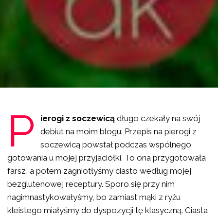
P
ierogi z soczewicą
długo czekały na swój
debiut na moim blogu. Przepis na pierogi z
soczewicą powstał podczas wspólnego
gotowania u mojej przyjaciółki. To ona przygotowała
farsz, a potem zagniotłyśmy ciasto według mojej
bezglutenowej receptury. Sporo się przy nim
nagimnastykowałyśmy, bo zamiast mąki z ryżu
kleistego miałyśmy do dyspozycji tę klasyczną. Ciasta