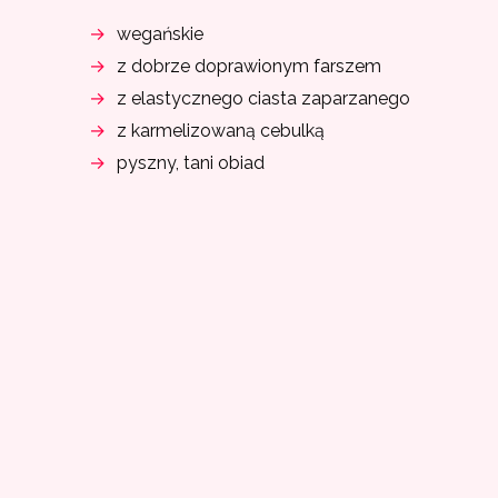
wegańskie
z dobrze doprawionym farszem
z elastycznego ciasta zaparzanego
z karmelizowaną cebulką
pyszny, tani obiad