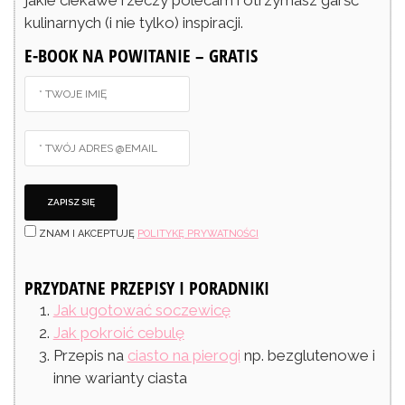
kulinarnych (i nie tylko) inspiracji.
E-BOOK NA POWITANIE – GRATIS
ZNAM I AKCEPTUJĘ
POLITYKĘ PRYWATNOŚCI
PRZYDATNE PRZEPISY I PORADNIKI
Jak ugotować soczewicę
Jak pokroić cebulę
Przepis na
ciasto na pierogi
np. bezglutenowe i
inne warianty ciasta