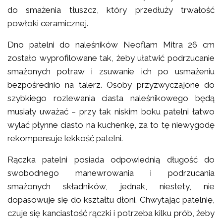
do smażenia tłuszcz, który przedłuży trwałość
powłoki ceramicznej.
Dno patelni do naleśników Neoflam Mitra 26 cm
zostało wyprofilowane tak, żeby ułatwić podrzucanie
smażonych potraw i zsuwanie ich po usmażeniu
bezpośrednio na talerz. Osoby przyzwyczajone do
szybkiego rozlewania ciasta naleśnikowego będą
musiały uważać – przy tak niskim boku patelni łatwo
wylać płynne ciasto na kuchenkę, za to tę niewygodę
rekompensuje lekkość patelni.
Rączka patelni posiada odpowiednią długość do
swobodnego manewrowania i podrzucania
smażonych składników, jednak, niestety, nie
dopasowuje się do kształtu dłoni. Chwytając patelnię,
czuje się kanciastość rączki i potrzeba kilku prób, żeby