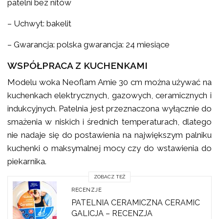
patelni bez nitów
– Uchwyt: bakelit
– Gwarancja: polska gwarancja: 24 miesiące
WSPÓŁPRACA Z KUCHENKAMI
Modelu woka Neoflam Amie 30 cm można używać na
kuchenkach elektrycznych, gazowych, ceramicznych i
indukcyjnych. Patelnia jest przeznaczona wyłącznie do
smażenia w niskich i średnich temperaturach, dlatego
nie nadaje się do postawienia na największym palniku
kuchenki o maksymalnej mocy czy do wstawienia do
piekarnika.
ZOBACZ TEŻ
RECENZJE
PATELNIA CERAMICZNA CERAMIC
GALICJA – RECENZJA