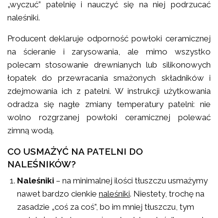
„wyczuć” patelnię i nauczyć się na niej podrzucać
naleśniki.
Producent deklaruje odporność powłoki ceramicznej
na ścieranie i zarysowania, ale mimo wszystko
polecam stosowanie drewnianych lub silikonowych
łopatek do przewracania smażonych składników i
zdejmowania ich z patelni. W instrukcji użytkowania
odradza się nagłe zmiany temperatury patelni: nie
wolno rozgrzanej powłoki ceramicznej polewać
zimną wodą.
CO USMAŻYĆ NA PATELNI DO
NALEŚNIKÓW?
Naleśniki
– na minimalnej ilości tłuszczu usmażymy
nawet bardzo cienkie
naleśniki
. Niestety, trochę na
zasadzie „coś za coś”, bo im mniej tłuszczu, tym