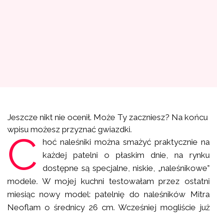
Jeszcze nikt nie ocenił. Może Ty zaczniesz? Na końcu
wpisu możesz przyznać gwiazdki.
C
hoć naleśniki można smażyć praktycznie na
każdej patelni o płaskim dnie, na rynku
dostępne są specjalne, niskie, „naleśnikowe”
modele. W mojej kuchni testowałam przez ostatni
miesiąc nowy model: patelnię do naleśników Mitra
Neoflam o średnicy 26 cm. Wcześniej mogliście już