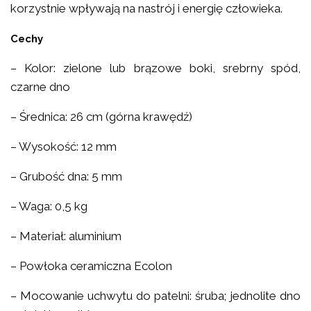
korzystnie wpływają na nastrój i energię człowieka.
Cechy
– Kolor: zielone lub brązowe boki, srebrny spód,
czarne dno
– Średnica: 26 cm (górna krawędź)
– Wysokość: 12 mm
– Grubość dna: 5 mm
– Waga: 0,5 kg
– Materiał: aluminium
– Powłoka ceramiczna Ecolon
– Mocowanie uchwytu do patelni: śruba; jednolite dno