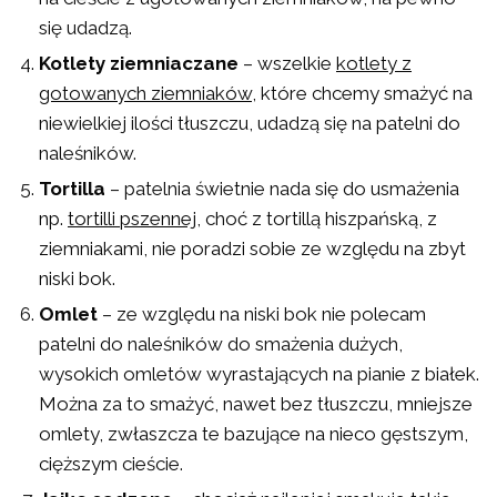
się udadzą.
Kotlety ziemniaczane
– wszelkie
kotlety z
gotowanych ziemniaków
, które chcemy smażyć na
niewielkiej ilości tłuszczu, udadzą się na patelni do
naleśników.
Tortilla
– patelnia świetnie nada się do usmażenia
np.
tortilli pszennej
, choć z tortillą hiszpańską, z
ziemniakami, nie poradzi sobie ze względu na zbyt
niski bok.
Omlet
– ze względu na niski bok nie polecam
patelni do naleśników do smażenia dużych,
wysokich omletów wyrastających na pianie z białek.
Można za to smażyć, nawet bez tłuszczu, mniejsze
omlety, zwłaszcza te bazujące na nieco gęstszym,
cięższym cieście.