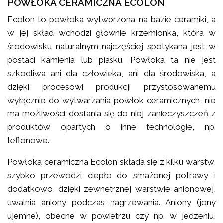
POWŁOKA CERAMICZNA ECOLON
Ecolon to powłoka wytworzona na bazie ceramiki, a
w jej skład wchodzi głównie krzemionka, która w
środowisku naturalnym najczęściej spotykana jest w
postaci kamienia lub piasku. Powłoka ta nie jest
szkodliwa ani dla człowieka, ani dla środowiska, a
dzięki procesowi produkcji przystosowanemu
wyłącznie do wytwarzania powłok ceramicznych, nie
ma możliwości dostania się do niej zanieczyszczeń z
produktów opartych o inne technologie, np.
teflonowe.
Powłoka ceramiczna Ecolon składa się z kilku warstw,
szybko przewodzi ciepło do smażonej potrawy i
dodatkowo, dzięki zewnętrznej warstwie anionowej,
uwalnia aniony podczas nagrzewania. Aniony (jony
ujemne), obecne w powietrzu czy np. w jedzeniu,