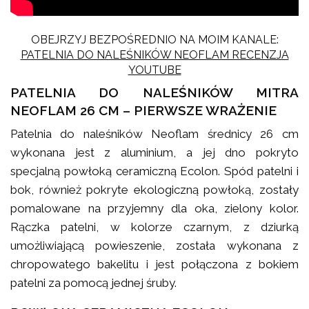
OBEJRZYJ BEZPOŚREDNIO NA MOIM KANALE:
PATELNIA DO NALEŚNIKÓW NEOFLAM RECENZJA
YOUTUBE
PATELNIA DO NALEŚNIKÓW MITRA
NEOFLAM 26 CM – PIERWSZE WRAŻENIE
Patelnia do naleśników Neoflam średnicy 26 cm
wykonana jest z aluminium, a jej dno pokryto
specjalną powłoką ceramiczną Ecolon. Spód patelni i
bok, również pokryte ekologiczną powłoką, zostały
pomalowane na przyjemny dla oka, zielony kolor.
Rączka patelni, w kolorze czarnym, z dziurką
umożliwiającą powieszenie, została wykonana z
chropowatego bakelitu i jest połączona z bokiem
patelni za pomocą jednej śruby.