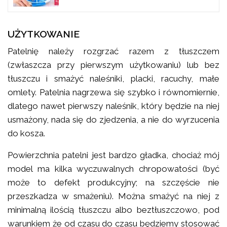
UŻYTKOWANIE
Patelnię należy rozgrzać razem z tłuszczem
(zwłaszcza przy pierwszym użytkowaniu) lub bez
tłuszczu i smażyć naleśniki, placki, racuchy, małe
omlety. Patelnia nagrzewa się szybko i równomiernie,
dlatego nawet pierwszy naleśnik, który będzie na niej
usmażony, nada się do zjedzenia, a nie do wyrzucenia
do kosza.
Powierzchnia patelni jest bardzo gładka, chociaż mój
model ma kilka wyczuwalnych chropowatości (być
może to defekt produkcyjny; na szczęście nie
przeszkadza w smażeniu). Można smażyć na niej z
minimalną ilością tłuszczu albo beztłuszczowo, pod
warunkiem że od czasu do czasu będziemy stosować