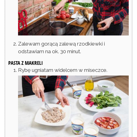
Zalewam gorącą zalewą rzodkiewki i
odstawiam na ok. 30 minut.
PASTA Z MAKRELI
Rybę ugniatam widelcem w miseczce.