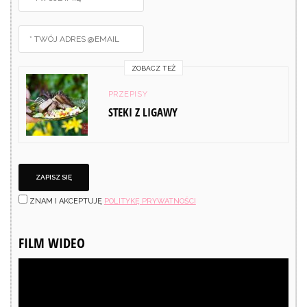
ZOBACZ TEŻ
PRZEPISY
STEKI Z LIGAWY
ZNAM I AKCEPTUJĘ
POLITYKĘ PRYWATNOŚCI
FILM WIDEO