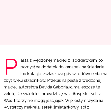
P
asta z wędzonej makreli z rzodkiewkami to
pomysł na dodatek do kanapek na śniadanie
lub kolację, zwłaszcza gdy w lodówce nie ma
zbyt wielu składników. Przepis na pastę z wędzonej
makreli autorstwa Davida Gaboriaud ma jeszcze tę
zaletę, że świetnie sprawdzi się w jadłospisie tych z
Was, którzy nie mogą jeść jajek. W prostym wydaniu
wystarczy makrela, serek śmietankowy, sól z