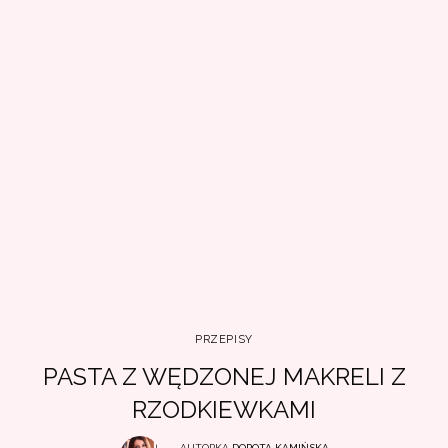
PRZEPISY
PASTA Z WĘDZONEJ MAKRELI Z
RZODKIEWKAMI
AUTORKA
DOROTA KAMIŃSKA