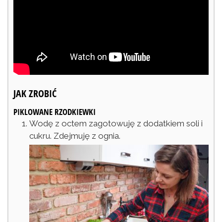
JAK ZROBIĆ
PIKLOWANE RZODKIEWKI
Wodę z octem zagotowuję z dodatkiem soli i
cukru. Zdejmuję z ognia.