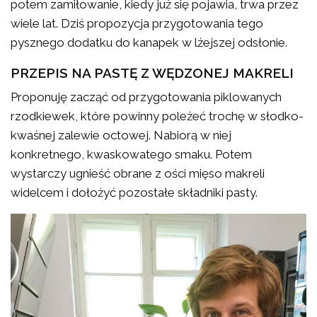
potem zamiłowanie, kiedy już się pojawia, trwa przez
wiele lat. Dziś propozycja przygotowania tego
pysznego dodatku do kanapek w lżejszej odsłonie.
PRZEPIS NA PASTĘ Z WĘDZONEJ MAKRELI
Proponuję zacząć od przygotowania piklowanych
rzodkiewek, które powinny poleżeć trochę w słodko-
kwaśnej zalewie octowej. Nabiorą w niej
konkretnego, kwaskowatego smaku. Potem
wystarczy ugnieść obrane z ości mięso makreli
widelcem i dołożyć pozostałe składniki pasty.