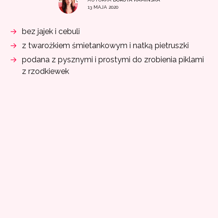
13 MAJA 2020
bez jajek i cebuli
z twarożkiem śmietankowym i natką pietruszki
podana z pysznymi i prostymi do zrobienia piklami
z rzodkiewek