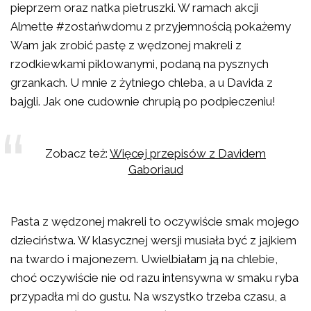
pieprzem oraz natka pietruszki. W ramach akcji
Almette #zostańwdomu z przyjemnością pokażemy
Wam jak zrobić pastę z wędzonej makreli z
rzodkiewkami piklowanymi, podaną na pysznych
grzankach. U mnie z żytniego chleba, a u Davida z
bajgli. Jak one cudownie chrupią po podpieczeniu!
Zobacz też:
Więcej przepisów z Davidem
Gaboriaud
Pasta z wędzonej makreli to oczywiście smak mojego
dzieciństwa. W klasycznej wersji musiała być z jajkiem
na twardo i majonezem. Uwielbiałam ją na chlebie,
choć oczywiście nie od razu intensywna w smaku ryba
przypadła mi do gustu. Na wszystko trzeba czasu, a