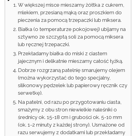
W większej misce mieszamy żółtka z cukrem,
mlekiem, przesianą mąką oraz proszkiem do
pieczenia za pomocą trzepaczki lub miksera.
Białka (o temperaturze pokojowej) ubijamy na
sztywno ze szczyptą soli za pomocą miksera
lub ręcznej trzepaczki.
Przekładamy białka do miski z ciastem
jajecznym i delikatnie mieszamy całość łyżką.
Dobrze rozgrzaną patelnię smarujemy olejem
(można wykorzystać do tego specjalny,
silikonowy pędzelek lub papierowy ręcznik czy
serwetkę).
Na patelni, od razu po przygotowaniu ciasta,
smażymy z obu stron niewielkie naleśniki o
średnicy ok. 15-18 cm i grubości ok. 5-10 mm
(ok. 1-2 minuty z każdej strony). Usmażone od
razu serwujemy z dodatkami lub przekładamy