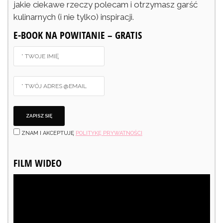
jakie ciekawe rzeczy polecam i otrzymasz garść
kulinarnych (i nie tylko) inspiracji.
E-BOOK NA POWITANIE – GRATIS
ZNAM I AKCEPTUJĘ
POLITYKĘ PRYWATNOŚCI
FILM WIDEO