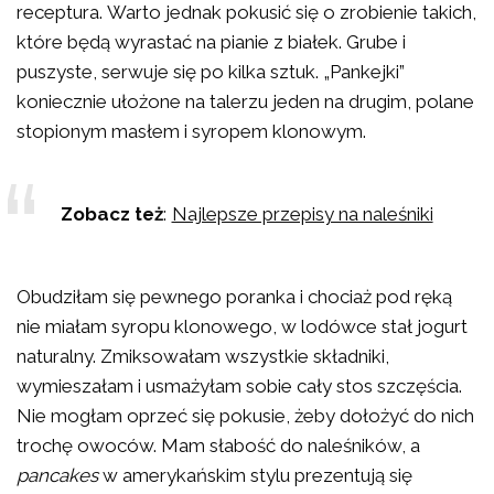
receptura. Warto jednak pokusić się o zrobienie takich,
które będą wyrastać na pianie z białek. Grube i
puszyste, serwuje się po kilka sztuk. „Pankejki”
koniecznie ułożone na talerzu jeden na drugim, polane
stopionym masłem i syropem klonowym.
Zobacz też
:
Najlepsze przepisy na naleśniki
Obudziłam się pewnego poranka i chociaż pod ręką
nie miałam syropu klonowego, w lodówce stał jogurt
naturalny. Zmiksowałam wszystkie składniki,
wymieszałam i usmażyłam sobie cały stos szczęścia.
Nie mogłam oprzeć się pokusie, żeby dołożyć do nich
trochę owoców. Mam słabość do naleśników, a
pancakes
w amerykańskim stylu prezentują się