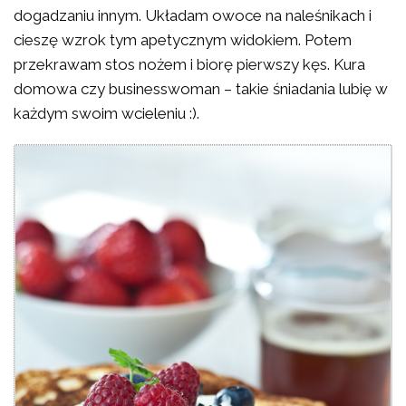
dogadzaniu innym. Układam owoce na naleśnikach i
cieszę wzrok tym apetycznym widokiem. Potem
przekrawam stos nożem i biorę pierwszy kęs. Kura
domowa czy businesswoman – takie śniadania lubię w
każdym swoim wcieleniu :).