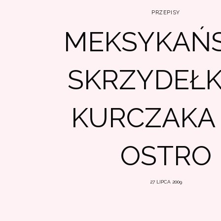
PRZEPISY
MEKSYKAŃS
SKRZYDEŁK
KURCZAKA
OSTRO
27 LIPCA 2009