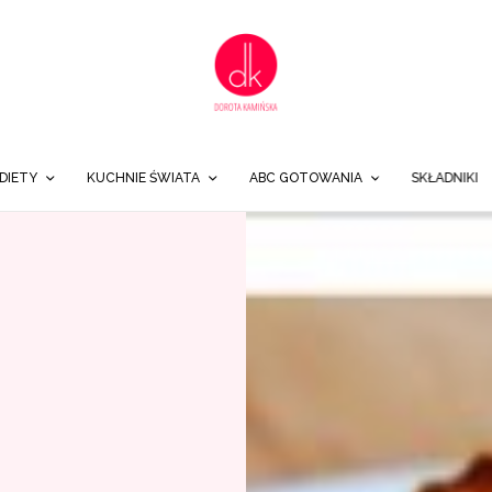
DIETY
KUCHNIE ŚWIATA
ABC GOTOWANIA
SKŁADNIKI