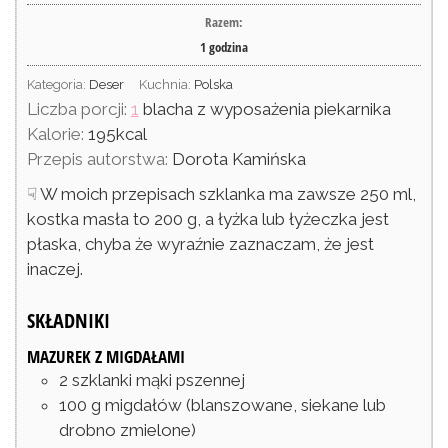
Razem:
1
godzina
Kategoria:
Deser
Kuchnia:
Polska
Liczba porcji:
1
blacha z wyposażenia piekarnika
Kalorie:
195
kcal
Przepis autorstwa:
Dorota Kamińska
☟ W moich przepisach szklanka ma zawsze 250 ml,
kostka masła to 200 g, a łyżka lub łyżeczka jest
płaska, chyba że wyraźnie zaznaczam, że jest
inaczej.
SKŁADNIKI
MAZUREK Z MIGDAŁAMI
2
szklanki
mąki pszennej
100
g
migdałów
(blanszowane, siekane lub
drobno zmielone)