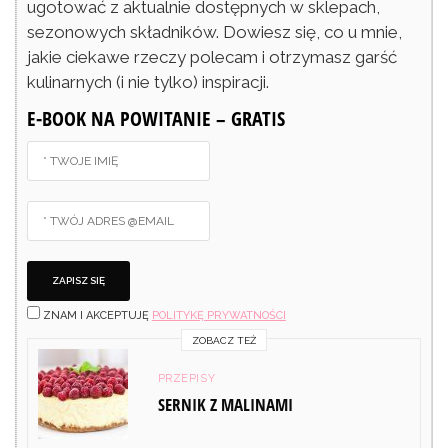
ugotować z aktualnie dostępnych w sklepach,
sezonowych składników. Dowiesz się, co u mnie,
jakie ciekawe rzeczy polecam i otrzymasz garść
kulinarnych (i nie tylko) inspiracji.
E-BOOK NA POWITANIE – GRATIS
ZNAM I AKCEPTUJĘ
POLITYKĘ PRYWATNOŚCI
ZOBACZ TEŻ
PRZEPISY
SERNIK Z MALINAMI