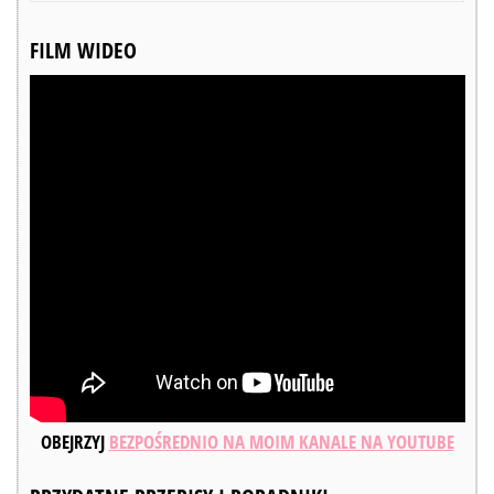
FILM WIDEO
OBEJRZYJ
BEZPOŚREDNIO NA MOIM KANALE NA YOUTUBE