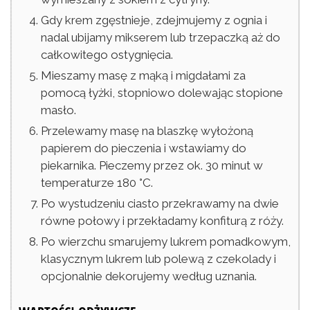
Gdy krem zgęstnieje, zdejmujemy z ognia i
nadal ubijamy mikserem lub trzepaczką aż do
całkowitego ostygnięcia.
Mieszamy masę z mąką i migdałami za
pomocą łyżki, stopniowo dolewając stopione
masło.
Przelewamy masę na blaszkę wyłożoną
papierem do pieczenia i wstawiamy do
piekarnika. Pieczemy przez ok. 30 minut w
temperaturze 180 °C.
Po wystudzeniu ciasto przekrawamy na dwie
równe połowy i przekładamy konfiturą z róży.
Po wierzchu smarujemy lukrem pomadkowym,
klasycznym lukrem lub polewą z czekolady i
opcjonalnie dekorujemy według uznania.