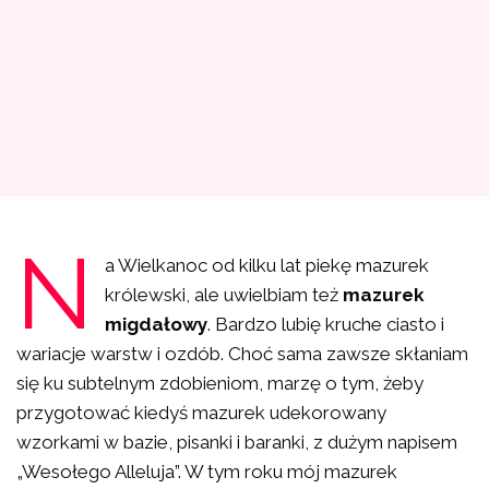
N
a Wielkanoc od kilku lat piekę mazurek
królewski, ale uwielbiam też
mazurek
migdałowy
.
Bardzo lubię kruche ciasto i
wariacje warstw i ozdób. Choć sama zawsze skłaniam
się ku subtelnym zdobieniom, marzę o tym, żeby
przygotować kiedyś mazurek udekorowany
wzorkami w bazie, pisanki i baranki, z dużym napisem
„Wesołego Alleluja”. W tym roku mój mazurek