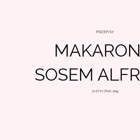
PRZEPISY
MAKARON
SOSEM ALF
21 STYCZNIA 2019