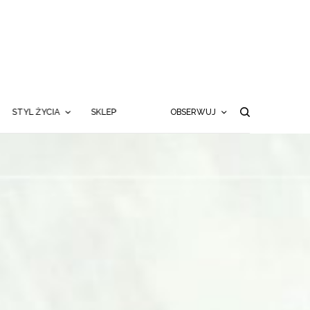
STYL ŻYCIA
SKLEP
OBSERWUJ