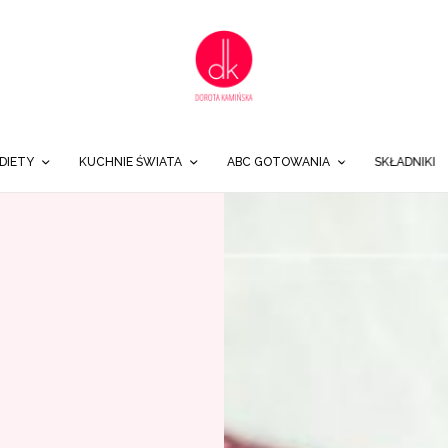
DIETY
KUCHNIE ŚWIATA
ABC GOTOWANIA
SKŁADNIKI