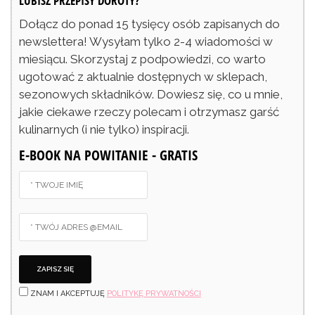
LUBISZ PRZEPISY DOROTY?
Dołącz do ponad 15 tysięcy osób zapisanych do
newslettera! Wysyłam tylko 2-4 wiadomości w
miesiącu. Skorzystaj z podpowiedzi, co warto
ugotować z aktualnie dostępnych w sklepach,
sezonowych składników. Dowiesz się, co u mnie,
jakie ciekawe rzeczy polecam i otrzymasz garść
kulinarnych (i nie tylko) inspiracji.
E-BOOK NA POWITANIE - GRATIS
ZNAM I AKCEPTUJĘ
POLITYKĘ PRYWATNOŚCI