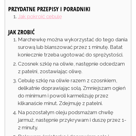
PRZYDATNE PRZEPISY I PORADNIKI
Jak pokroić cebulę
JAK ZROBIĆ
Marchewkę można wykorzystać do tego dania
surową lub blanszować przez 1 minutę. Batat
koniecznie trzeba ugotować do sprężystości.
Czosnek szklę na oliwie, następnie odcedzam
z patelni, zostawiając oliwę.
Cebulę szklę na oliwie razem z czosnkiem,
delikatnie doprawiając solą. Zmniejszam ogień
do minimum i powoli karmelizuję przez
kilkanaście minut. Zdejmuję z patelni.
Na pozostałym oleju podsmażam chwilę
jarmuż, następnie przykrywam i duszę przez 1-
2 minuty.