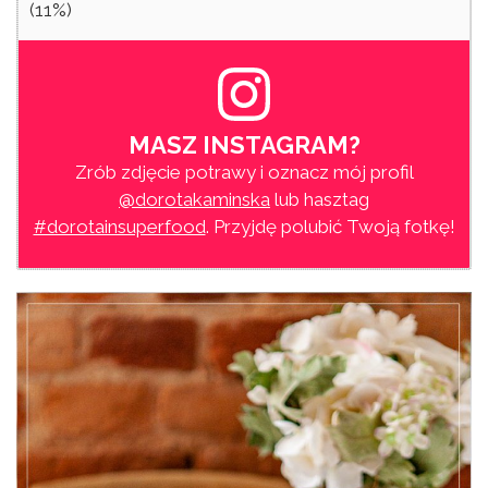
(11%)
MASZ INSTAGRAM?
Zrób zdjęcie potrawy i oznacz mój profil
@dorotakaminska
lub hasztag
#dorotainsuperfood
. Przyjdę polubić Twoją fotkę!