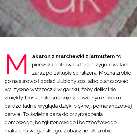
M
akaron z marchewki z jarmużem
to
pierwsza potrawa, którą przygotowałam
zaraz po zakupie spiralizera. Można zrobić
go na surowo i dodać ulubiony sos, albo blanszować
warzywne wstążeczki w garnku, żeby delikatnie
zmiękły. Doskonale smakuje z dowolnym sosem i
bardzo ładnie wygląda dzięki pięknej, pomarańczowej
barwie. To świetna baza do przyrządzenia
domowego, bezglutenowego i bezzbożowego
makaronu wegańskiego. Zobaczcie jak zrobić