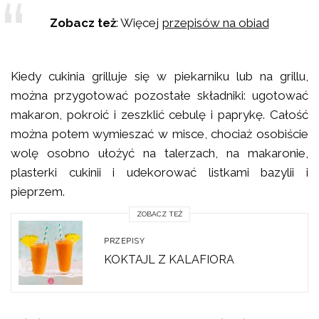
Zobacz też
: Więcej
przepisów na obiad
Kiedy cukinia grilluje się w piekarniku lub na grillu,
można przygotować pozostałe składniki: ugotować
makaron, pokroić i zeszklić cebulę i paprykę. Całość
można potem wymieszać w misce, chociaż osobiście
wolę osobno ułożyć na talerzach, na makaronie,
plasterki cukinii i udekorować listkami bazylii i
pieprzem.
ZOBACZ TEŻ
PRZEPISY
KOKTAJL Z KALAFIORA