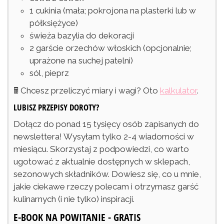
1
cukinia
(mała; pokrojona na plasterki lub w
półksiężyce)
świeża bazylia do dekoracji
2
garście
orzechów włoskich
(opcjonalnie;
uprażone na suchej patelni)
sól, pieprz
🖩 Chcesz przeliczyć miary i wagi? Oto
kalkulator
.
LUBISZ PRZEPISY DOROTY?
Dołącz do ponad 15 tysięcy osób zapisanych do
newslettera! Wysyłam tylko 2-4 wiadomości w
miesiącu. Skorzystaj z podpowiedzi, co warto
ugotować z aktualnie dostępnych w sklepach,
sezonowych składników. Dowiesz się, co u mnie,
jakie ciekawe rzeczy polecam i otrzymasz garść
kulinarnych (i nie tylko) inspiracji.
E-BOOK NA POWITANIE - GRATIS