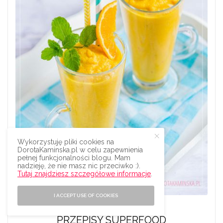
Wykorzystuję pliki cookies na
DorotaKaminska.pl w celu zapewnienia
pełnej funkcjonalności blogu. Mam
nadzieję, że nie masz nic przeciwko :).
Tutaj znajdziesz szczegółowe informacje
.
I ACCEPT USE OF COOKIES
PRZEPISY SUPERFOOD