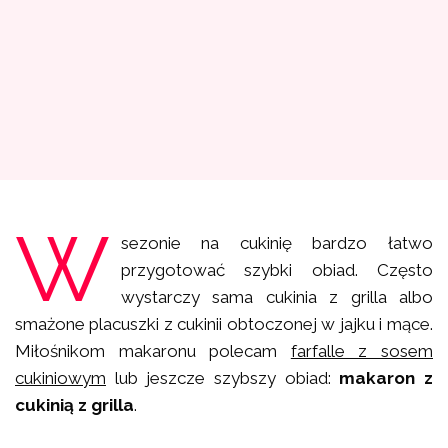
W
sezonie na cukinię bardzo łatwo
przygotować szybki obiad. Często
wystarczy sama cukinia z grilla albo
smażone placuszki z cukinii obtoczonej w jajku i mące.
Miłośnikom makaronu polecam
farfalle z sosem
cukiniowym
lub jeszcze szybszy obiad:
makaron z
cukinią z grilla
.