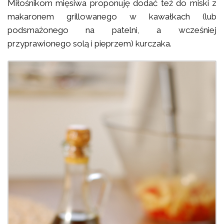
Miłośnikom mięsiwa proponuję dodać też do miski z
makaronem grillowanego w kawałkach (lub
podsmażonego na patelni, a wcześniej
przyprawionego solą i pieprzem) kurczaka.