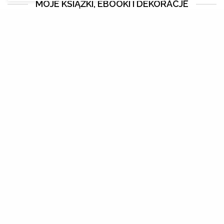
MOJE KSIĄŻKI, EBOOKI I DEKORACJE