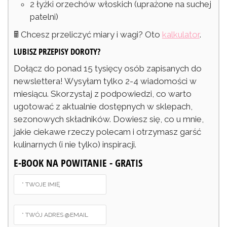
2
łyżki
orzechów włoskich
(uprażone na suchej
patelni)
🖩 Chcesz przeliczyć miary i wagi? Oto
kalkulator
.
LUBISZ PRZEPISY DOROTY?
Dołącz do ponad 15 tysięcy osób zapisanych do
newslettera! Wysyłam tylko 2-4 wiadomości w
miesiącu. Skorzystaj z podpowiedzi, co warto
ugotować z aktualnie dostępnych w sklepach,
sezonowych składników. Dowiesz się, co u mnie,
jakie ciekawe rzeczy polecam i otrzymasz garść
kulinarnych (i nie tylko) inspiracji.
E-BOOK NA POWITANIE - GRATIS