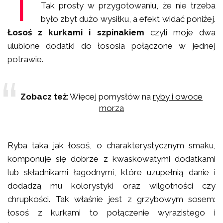
T
Tak prosty w przygotowaniu, że nie trzeba
było zbyt dużo wysiłku, a efekt widać poniżej.
Łosoś z kurkami i szpinakiem
czyli moje dwa
ulubione dodatki do łososia połączone w jednej
potrawie.
Zobacz też
: Więcej pomysłów na
ryby i owoce
morza
Ryba taka jak łosoś, o charakterystycznym smaku,
komponuje się dobrze z kwaskowatymi dodatkami
lub składnikami łagodnymi, które uzupełnią danie i
dodadzą mu kolorystyki oraz wilgotności czy
chrupkości. Tak właśnie jest z grzybowym sosem:
łosoś z kurkami to połączenie wyrazistego i