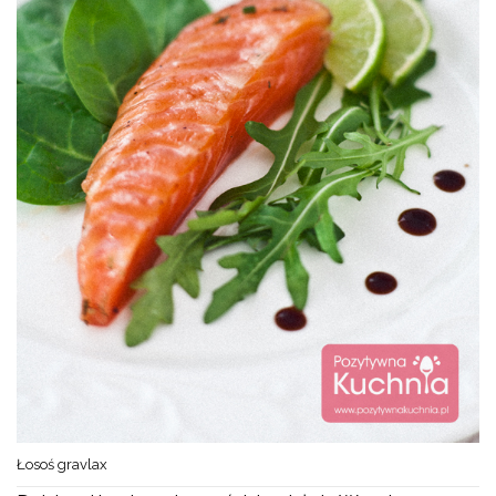
Łosoś gravlax