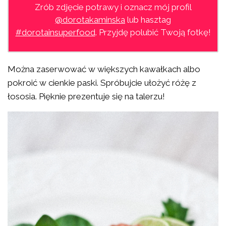
Zrób zdjęcie potrawy i oznacz mój profil
@dorotakaminska
lub hasztag
#dorotainsuperfood
. Przyjdę polubić Twoją fotkę!
Można zaserwować w większych kawałkach albo
pokroić w cienkie paski. Spróbujcie ułożyć różę z
łososia. Pięknie prezentuje się na talerzu!