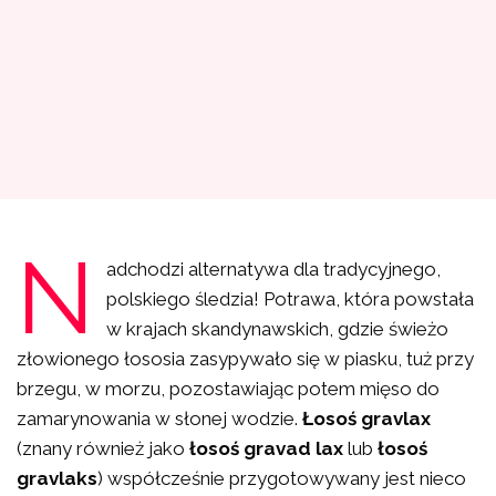
N
adchodzi alternatywa dla tradycyjnego,
polskiego śledzia! Potrawa, która powstała
w krajach skandynawskich, gdzie świeżo
złowionego łososia zasypywało się w piasku, tuż przy
brzegu, w morzu, pozostawiając potem mięso do
zamarynowania w słonej wodzie.
Łosoś gravlax
(znany również jako
łosoś gravad lax
lub
łosoś
gravlaks
) współcześnie przygotowywany jest nieco