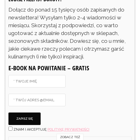
Dołącz do ponad 15 tysięcy osób zapisanych do
newslettera! Wysyłam tylko 2-4 wiadomości w
miesiącu. Skorzystaj z podpowiedzi, co warto
ugotować z aktualnie dostępnych w sklepach,
sezonowych składników. Dowiesz się, co u mnie,
jakie ciekawe rzeczy polecam i otrzymasz garść
kulinarnych (i nie tylko) inspiracji.
E-BOOK NA POWITANIE – GRATIS
ZNAM I AKCEPTUJĘ
POLITYKĘ PRYWATNOŚCI
ZOBACZ TEŻ