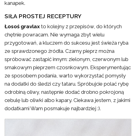
kanapek.
SIŁA PROSTEJ RECEPTURY
Łosoś gravlax
to kolejny z przepisów, do których
chętnie powracam. Nie wymaga zbyt wielu
przygotowań, a kluczem do sukcesu jest świeża ryba
ze sprawdzonego źródła. Czarny pieprz można
spróbować zastąpić innym: zielonym, czerwonym lub
smakowym pieprzem czosnkowym. Eksperymentując
ze sposobem podania, warto wykorzystać pomysły
na dodatki do śledzi czy tataru. Spróbujcie polać rybę
odrobiną oliwy, następnie dodać drobno pokrojoną
cebulę lub oliwki albo kapary. Ciekawa jestem, z jakimi
dodatkami Wam posmakuje najbardziej :).