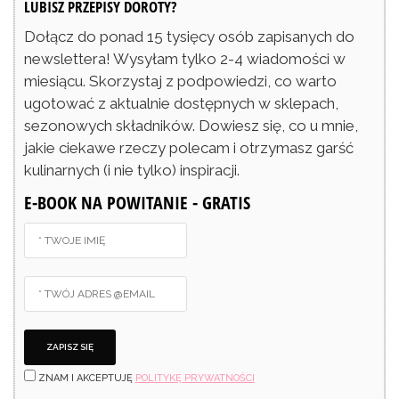
LUBISZ PRZEPISY DOROTY?
Dołącz do ponad 15 tysięcy osób zapisanych do
newslettera! Wysyłam tylko 2-4 wiadomości w
miesiącu. Skorzystaj z podpowiedzi, co warto
ugotować z aktualnie dostępnych w sklepach,
sezonowych składników. Dowiesz się, co u mnie,
jakie ciekawe rzeczy polecam i otrzymasz garść
kulinarnych (i nie tylko) inspiracji.
E-BOOK NA POWITANIE - GRATIS
ZNAM I AKCEPTUJĘ
POLITYKĘ PRYWATNOŚCI