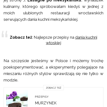
jej stronę ;).
Lasagne po meksykańsku
, wynalazek
kulinarny, którego spróbowałam kiedyś w jednej z
moich ulubionych restauracji wrocławskich
serwujących dania kuchni meksykańskiej.
Zobacz też
: Najlepsze przepisy na
dania kuchni
włoskiej
Na szczęście jesteśmy w Polsce i możemy trochę
poeksperymentować, a eksperymenty polegające na
mieszaniu różnych stylów sprawdzają się nie tylko w
modzie.
ZOBACZ TEŻ
PRZEPISY
MURZYNEK