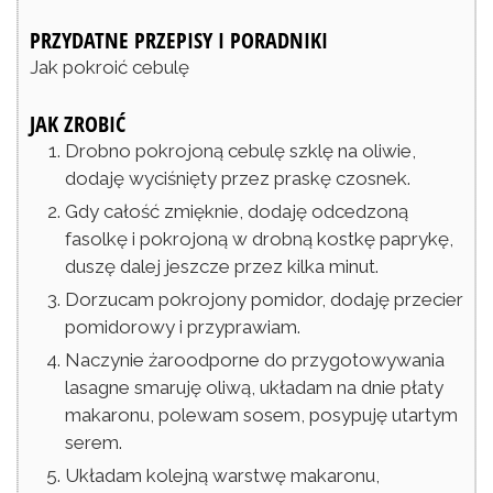
PRZYDATNE PRZEPISY I PORADNIKI
Jak pokroić cebulę
JAK ZROBIĆ
Drobno pokrojoną cebulę szklę na oliwie,
dodaję wyciśnięty przez praskę czosnek.
Gdy całość zmięknie, dodaję odcedzoną
fasolkę i pokrojoną w drobną kostkę paprykę,
duszę dalej jeszcze przez kilka minut.
Dorzucam pokrojony pomidor, dodaję przecier
pomidorowy i przyprawiam.
Naczynie żaroodporne do przygotowywania
lasagne smaruję oliwą, układam na dnie płaty
makaronu, polewam sosem, posypuję utartym
serem.
Układam kolejną warstwę makaronu,