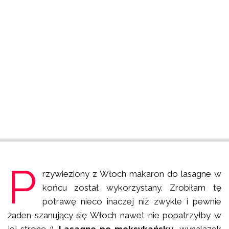
P
rzywieziony z Włoch makaron do lasagne w
końcu został wykorzystany. Zrobiłam tę
potrawę nieco inaczej niż zwykle i pewnie
żaden szanujący się Włoch nawet nie popatrzyłby w