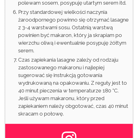
polewam sosem, posypuję utartym serem itd.
Przy standardowej wielkości naczynia
żaroodpornego powinno się otrzymać lasagne
z 3-4 warstwami sosu. Ostatnią warstwą
powinien być makaron, który ja skrapiam po
wierzchu oliwą i ewentualnie posypuję żółtym
serem.
Czas zapiekania lasagne zależy od rodzaju
zastosowanego makaronu i najlepiej
sugerować się instrukcją gotowania
wydrukowaną na opakowaniu. Z reguły jest to
40 minut pieczenia w temperaturze 180 °C.
Jeśli używam makaronu, który przed
zapiekaniem należy obgotować, czas 40 minut
skracam o połowę.