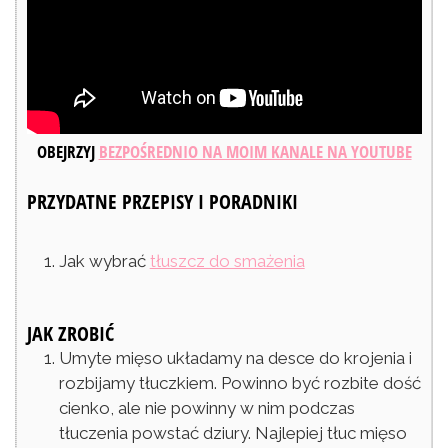
OBEJRZYJ
BEZPOŚREDNIO NA MOIM KANALE NA YOUTUBE
PRZYDATNE PRZEPISY I PORADNIKI
Jak wybrać
tłuszcz do smażenia
JAK ZROBIĆ
Umyte mięso układamy na desce do krojenia i
rozbijamy tłuczkiem. Powinno być rozbite dość
cienko, ale nie powinny w nim podczas
tłuczenia powstać dziury. Najlepiej tłuc mięso