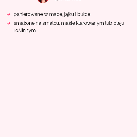
panierowane w mące, jajku i bułce
smażone na smalcu, maśle klarowanym lub oleju
roślinnym