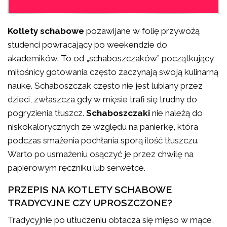
Kotlety schabowe
pozawijane w folię przywożą
studenci powracający po weekendzie do
akademików. To od „schaboszczaków” początkujący
miłośnicy gotowania często zaczynają swoją kulinarną
naukę. Schaboszczak często nie jest lubiany przez
dzieci, zwłaszcza gdy w mięsie trafi się trudny do
pogryzienia tłuszcz.
Schaboszczaki
nie należą do
niskokalorycznych ze względu na panierkę, która
podczas smażenia pochłania sporą ilość tłuszczu.
Warto po usmażeniu osączyć je przez chwilę na
papierowym ręczniku lub serwetce.
PRZEPIS NA KOTLETY SCHABOWE
TRADYCYJNE CZY UPROSZCZONE?
Tradycyjnie po utłuczeniu obtacza się mięso w mące,