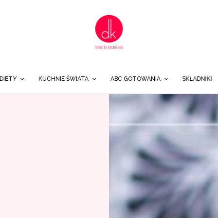
DIETY
KUCHNIE ŚWIATA
ABC GOTOWANIA
SKŁADNIKI