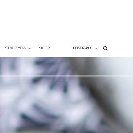
STYL ŻYCIA
SKLEP
OBSERWUJ