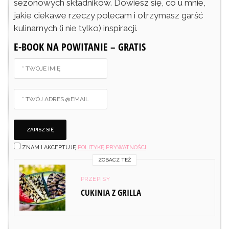
sezonowych składników. Dowiesz się, co u mnie,
jakie ciekawe rzeczy polecam i otrzymasz garść
kulinarnych (i nie tylko) inspiracji.
E-BOOK NA POWITANIE – GRATIS
ZNAM I AKCEPTUJĘ
POLITYKĘ PRYWATNOŚCI
ZOBACZ TEŻ
PRZEPISY
CUKINIA Z GRILLA