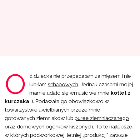
O
d dziecka nie przepadałam za mięsem i nie
lubiłam
schabowych
. Jednak czasami mojej
mamie udało się wmusić we mnie
kotlet z
kurczaka
;). Podawała go obowiązkowo w
towarzystwie uwielbianych przeze mnie
gotowanych ziemniaków lub
puree ziemniaczanego
oraz domowych ogórków kiszonych. To te najlepsze,
w których podwórkowej, letniej „produkcji” zawsze