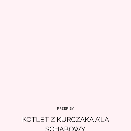
PRZEPISY
KOTLET Z KURCZAKA A’LA
SCHABOWY