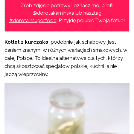
Zrób zdjęcie potrawy i oznacz mój profil
@dorotakaminska
lub hasztag
#dorotainsuperfood
. Przyjdę polubić Twoją fotkę!
Kotlet z kurczaka
, podobnie jak schabowy, jest
daniem znanym, w różnych wariacjach smakowych, w
całej Polsce. To idealna alternatywa dla tych, którzy
chcą skosztować specjałów polskiej kuchni, a nie
jedzą wieprzowiny.