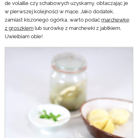
de volaille czy schabowych uzyskamy, obtaczając je
w pierwszej kolejności w mące. Jako dodatek,
zamiast kiszonego ogórka, warto podać
marchewkę
z groszkiem
lub surówkę z marchewki z jabłkiem.
Uwielbiam obie!