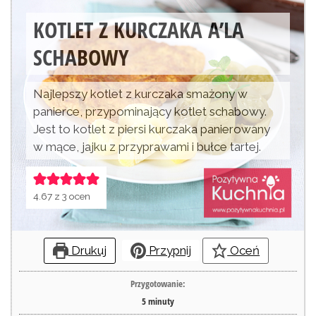
KOTLET Z KURCZAKA A’LA
SCHABOWY
Najlepszy kotlet z kurczaka smażony w
panierce, przypominający kotlet schabowy.
Jest to kotlet z piersi kurczaka panierowany
w mące, jajku z przyprawami i bułce tartej.
4.67
z
3
ocen
Drukuj
Przypnij
Oceń
Przygotowanie:
5
minuty