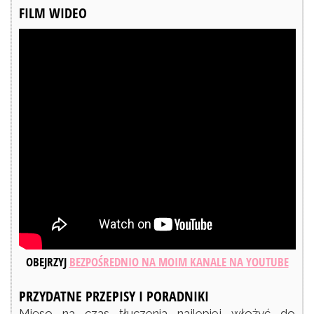
FILM WIDEO
OBEJRZYJ
BEZPOŚREDNIO NA MOIM KANALE NA YOUTUBE
PRZYDATNE PRZEPISY I PORADNIKI
Mięso na czas tłuczenia najlepiej włożyć do