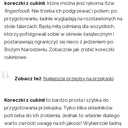
koreczki z cukinii
, które można jeść rękoma (tzw.
fingerfood
). Nie trzeba ich podgrzewać i potem, po
przygotowaniu, ładnie wyglądają na rozstawionych na
stole talerzach. Będą miłą odmianą dla wszystkich,
którzy pofolgowali sobie w okresie świątecznym i
postanawiają ograniczyć się nieco z jedzeniem po
Bożym Narodzeniu. Zobaczcie jak zrobić koreczki
cukiniowe.
Zobacz też
:
Najlepsze przepisy na przekąski
Koreczki z cukinii
to bardzo prosta i szybka do
przygotowania przekąska. Tylko kilka składników
potrzeba do ich zrobienia. Jednak to właśnie dlatego
warto zwrócić uwagę na ich jakość! Wybierzcie ładną,