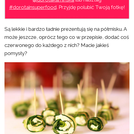
#dorotainsuperfood
. Przyjdę polubić Twoją fotkę!
Są lekkie i bardzo ładnie prezentują się na półmisku. A
może jeszcze, oprócz tego co w przepisie, dodać coś
czerwonego do każdego z nich? Macie jakieś
pomysły?