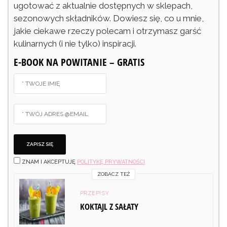
ugotować z aktualnie dostępnych w sklepach,
sezonowych składników. Dowiesz się, co u mnie,
jakie ciekawe rzeczy polecam i otrzymasz garść
kulinarnych (i nie tylko) inspiracji.
E-BOOK NA POWITANIE – GRATIS
ZNAM I AKCEPTUJĘ
POLITYKĘ PRYWATNOŚCI
ZOBACZ TEŻ
PRZEPISY
KOKTAJL Z SAŁATY