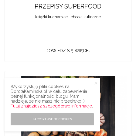
PRZEPISY SUPERFOOD
książki kucharskie i ebooki kulinarne
DOWIEDZ SIĘ WIĘCEJ
Wykorzystuję pliki cookies na
DorotaKaminska.pl w celu zapewnienia
pełnej funkcjonalności blogu. Mam
nadzieję, że nie masz nic przeciwko :).
Tutaj znajdziesz szczegółowe informacje
.
I ACCEPT USE OF COOKIES