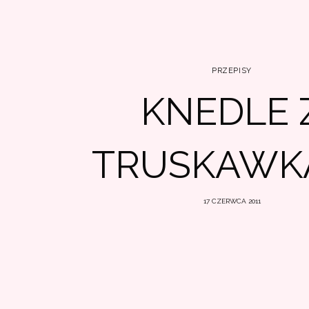
PRZEPISY
KNEDLE 
TRUSKAWK
17 CZERWCA 2011