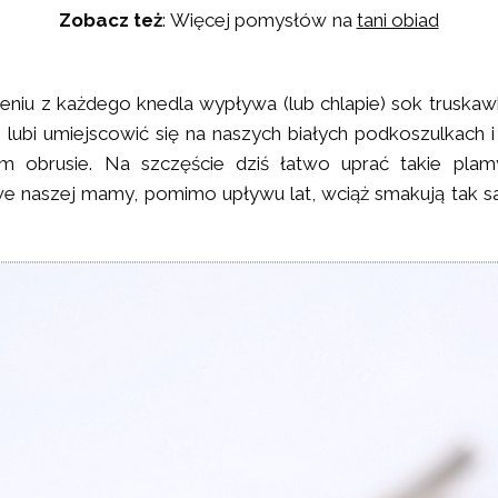
Zobacz też
: Więcej pomysłów na
tani obiad
eniu z każdego knedla wypływa (lub chlapie) sok truska
 lubi umiejscowić się na naszych białych podkoszulkach 
łym obrusie. Na szczęście dziś łatwo uprać takie plam
e naszej mamy, pomimo upływu lat, wciąż smakują tak 