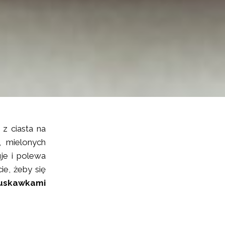
z ciasta na
, mielonych
je i polewa
ie, żeby się
ruskawkami