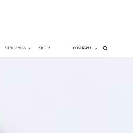
STYL ŻYCIA
SKLEP
OBSERWUJ