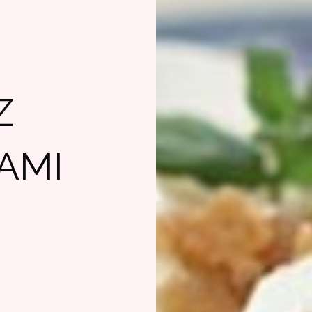
Z
AMI