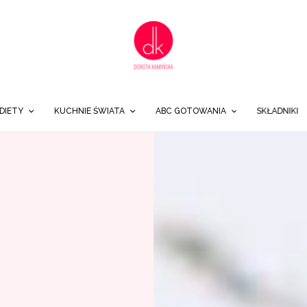
DIETY
KUCHNIE ŚWIATA
ABC GOTOWANIA
SKŁADNIKI