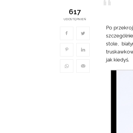
617
UDOSTĘPNIEŃ
Po przekroj
szczególnie
stole, bia
truskawkow
jak kiedyś.