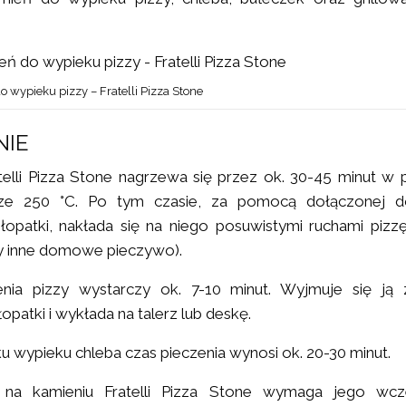
 wypieku pizzy – Fratelli Pizza Stone
NIE
elli Pizza Stone nagrzewa się przez ok. 30-45 minut w 
rze 250 °C. Po tym czasie, za pomocą dołączonej do
łopatki, nakłada się na niego posuwistymi ruchami pizzę
zy inne domowe pieczywo).
nia pizzy wystarczy ok. 7-10 minut. Wyjmuje się j
opatki i wykłada na talerz lub deskę.
 wypieku chleba czas pieczenia wynosi ok. 20-30 minut.
e na kamieniu Fratelli Pizza Stone wymaga jego wcz