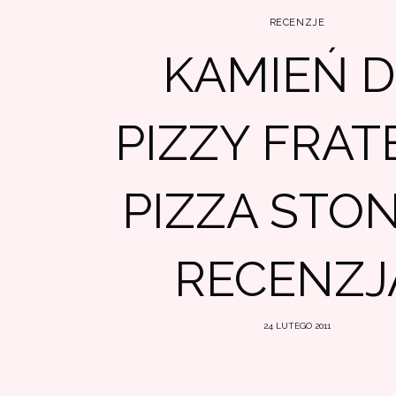
RECENZJE
KAMIEŃ 
PIZZY FRAT
PIZZA STON
RECENZJ
24 LUTEGO 2011