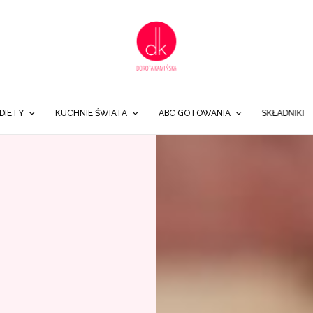
DIETY
KUCHNIE ŚWIATA
ABC GOTOWANIA
SKŁADNIKI