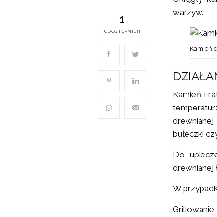
warzyw.
1
UDOSTĘPNIEŃ
Kamień do
DZIAŁA
Kamień Frat
temperatu
drewnianej 
bułeczki c
Do upiecze
drewnianej ł
W przypadku
Grillowani