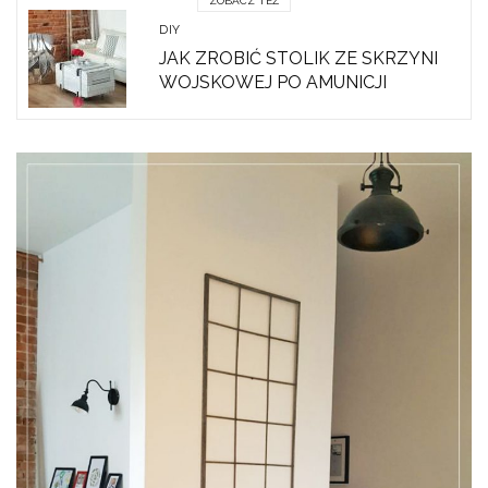
ZOBACZ TEŻ
DIY
JAK ZROBIĆ STOLIK ZE SKRZYNI
WOJSKOWEJ PO AMUNICJI