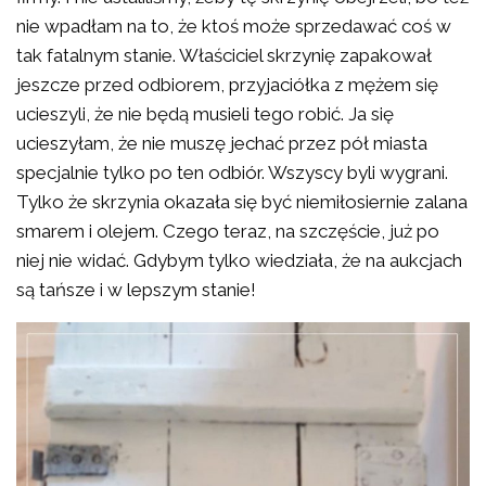
nie wpadłam na to, że ktoś może sprzedawać coś w
tak fatalnym stanie. Właściciel skrzynię zapakował
jeszcze przed odbiorem, przyjaciółka z mężem się
ucieszyli, że nie będą musieli tego robić. Ja się
ucieszyłam, że nie muszę jechać przez pół miasta
specjalnie tylko po ten odbiór. Wszyscy byli wygrani.
Tylko że skrzynia okazała się być niemiłosiernie zalana
smarem i olejem. Czego teraz, na szczęście, już po
niej nie widać. Gdybym tylko wiedziała, że na aukcjach
są tańsze i w lepszym stanie!