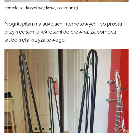
Konsola ze skrzyni wojskowej po amunicji
Nogi kupiłam na aukcjach internetowych i po prostu
przykręciłam je wkrętami do drewna, za pomocą
śrubokręta krzyżakowego.