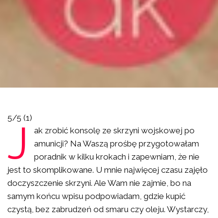
5/5
(1)
J
ak zrobić konsolę ze skrzyni wojskowej po
amunicji? Na Waszą prośbę przygotowałam
poradnik w kilku krokach i zapewniam, że nie
jest to skomplikowane. U mnie najwięcej czasu zajęło
doczyszczenie skrzyni. Ale Wam nie zajmie, bo na
samym końcu wpisu podpowiadam, gdzie kupić
czystą, bez zabrudzeń od smaru czy oleju. Wystarczy,