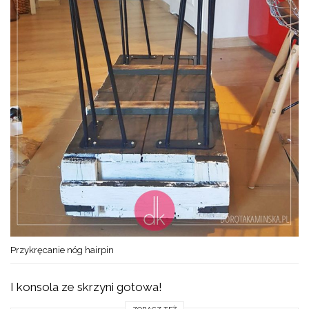
Przykręcanie nóg hairpin
I konsola ze skrzyni gotowa!