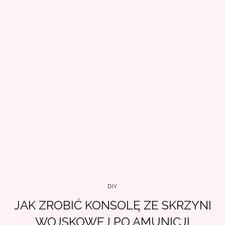
DIY
JAK ZROBIĆ KONSOLĘ ZE SKRZYNI
WOJSKOWEJ PO AMUNICJI