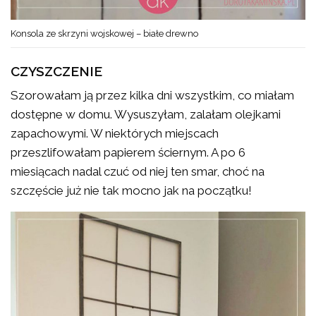
Konsola ze skrzyni wojskowej – białe drewno
CZYSZCZENIE
Szorowałam ją przez kilka dni wszystkim, co miałam
dostępne w domu. Wysuszyłam, zalałam olejkami
zapachowymi. W niektórych miejscach
przeszlifowałam papierem ściernym. A po 6
miesiącach nadal czuć od niej ten smar, choć na
szczęście już nie tak mocno jak na początku!