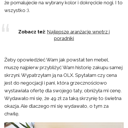
że pomalujecie na wybrany kolor i dokręcicie nogi. I to
wszystko :).
Zobacz też
:
Najlepsze aranżacje wnętrz i
poradniki
Żeby opowiedzieć Wam jak powstał ten mebel,
muszę najpierw przybliżyć Wam historię zakupu samej
skrzyni. Wypatrzyłam ją na OLX. Spytałam czy cena
jest do negocjacji i pani, która grzecznościowo
wystawiała ofertę dla swojego taty, obniżyła mi cenę.
Wydawało mi się, że 49 zł za taką skrzynię to świetna
okazja. Ale dlaczego mi się wydawało, o tym za
chwilę.