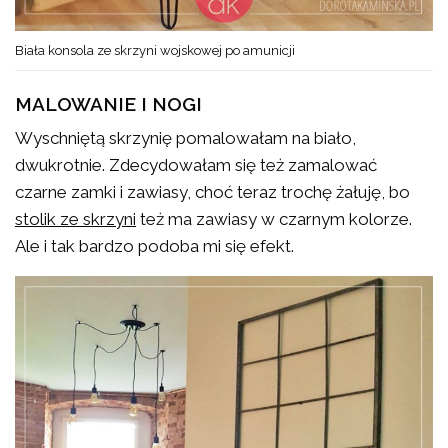
Biała konsola ze skrzyni wojskowej po amunicji
MALOWANIE I NOGI
Wyschniętą skrzynię pomalowałam na biało,
dwukrotnie. Zdecydowałam się też zamalować
czarne zamki i zawiasy, choć teraz trochę żałuję, bo
stolik ze skrzyni
też ma zawiasy w czarnym kolorze.
Ale i tak bardzo podoba mi się efekt.