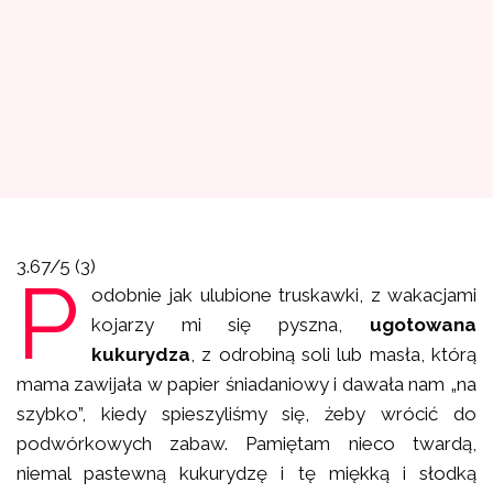
3.67/5
(3)
P
odobnie jak ulubione truskawki, z wakacjami
kojarzy mi się pyszna,
ugotowana
kukurydza
, z odrobiną soli lub masła, którą
mama zawijała w papier śniadaniowy i dawała nam „na
szybko”, kiedy spieszyliśmy się, żeby wrócić do
podwórkowych zabaw. Pamiętam nieco twardą,
niemal pastewną kukurydzę i tę miękką i słodką