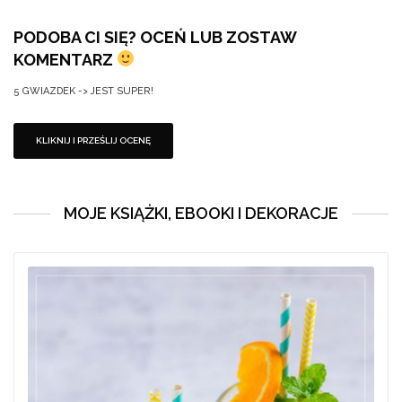
PODOBA CI SIĘ? OCEŃ LUB ZOSTAW
KOMENTARZ
5 GWIAZDEK -> JEST SUPER!
MOJE KSIĄŻKI, EBOOKI I DEKORACJE