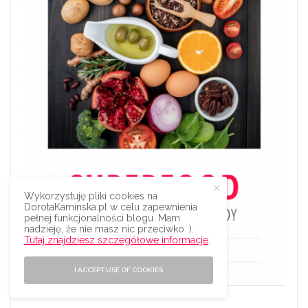
Wykorzystuję pliki cookies na
DorotaKaminska.pl w celu zapewnienia
pełnej funkcjonalności blogu. Mam
nadzieję, że nie masz nic przeciwko :).
Tutaj znajdziesz szczegółowe informacje
.
I ACCEPT USE OF COOKIES