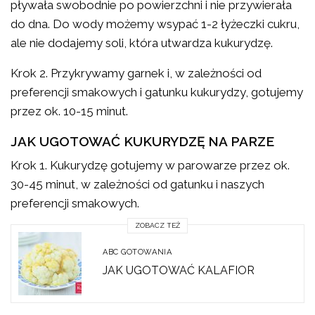
pływała swobodnie po powierzchni i nie przywierała
do dna. Do wody możemy wsypać 1-2 łyżeczki cukru,
ale nie dodajemy soli, która utwardza kukurydzę.
Krok 2. Przykrywamy garnek i, w zależności od
preferencji smakowych i gatunku kukurydzy, gotujemy
przez ok. 10-15 minut.
JAK UGOTOWAĆ KUKURYDZĘ NA PARZE
Krok 1. Kukurydzę gotujemy w parowarze przez ok.
30-45 minut, w zależności od gatunku i naszych
preferencji smakowych.
ZOBACZ TEŻ
ABC GOTOWANIA
JAK UGOTOWAĆ KALAFIOR