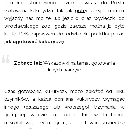
odmianę, która nieco później zawitała do Polski.
Gotowana kukurydza, tak jak
gofry
, przypomina mi
wyjazdy nad morze lub jezioro oraz wycieczki do
wrocławskiego zoo, gdzie zawsze można ją było
kupić. Dziś zapraszam do odwiedzin po kilka porad
jak ugotować kukurydzę
.
Zobacz też:
Wskazówki na temat
gotowania
innych warzyw
Czas gotowania kukurydzy może zależeć od kilku
czynników, a każda odmiana kukurydzy wymagać
innego (dłuższego lub krótszego) trzymania w
gotującej wodzie, na parze lub w kuchence
mikrofalowej czy na grillu, bo gotować kukurydzę