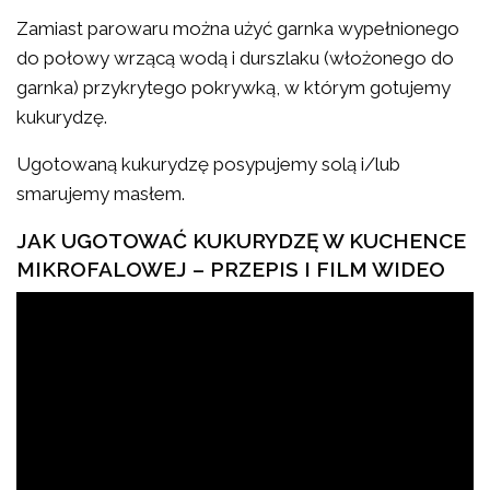
Zamiast parowaru można użyć garnka wypełnionego
do połowy wrzącą wodą i durszlaku (włożonego do
garnka) przykrytego pokrywką, w którym gotujemy
kukurydzę.
Ugotowaną kukurydzę posypujemy solą i/lub
smarujemy masłem.
JAK UGOTOWAĆ KUKURYDZĘ W KUCHENCE
MIKROFALOWEJ – PRZEPIS I FILM WIDEO