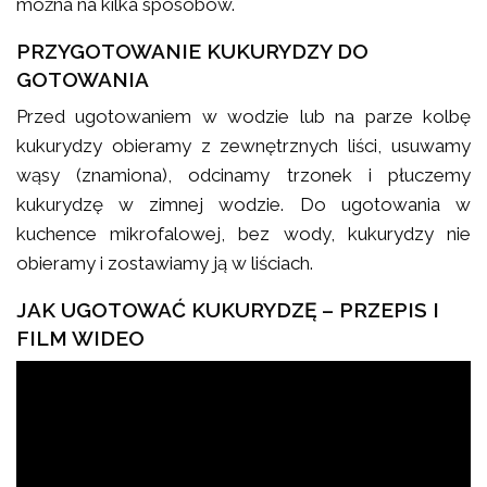
można na kilka sposobów.
PRZYGOTOWANIE KUKURYDZY DO
GOTOWANIA
Przed ugotowaniem w wodzie lub na parze kolbę
kukurydzy obieramy z zewnętrznych liści, usuwamy
wąsy (znamiona), odcinamy trzonek i płuczemy
kukurydzę w zimnej wodzie. Do ugotowania w
kuchence mikrofalowej, bez wody, kukurydzy nie
obieramy i zostawiamy ją w liściach.
JAK UGOTOWAĆ KUKURYDZĘ – PRZEPIS I
FILM WIDEO