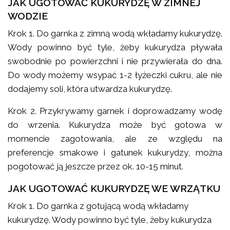
JAK UGOTOWAĆ KUKURYDZĘ W ZIMNEJ
WODZIE
Krok 1. Do garnka z zimną wodą wkładamy kukurydzę.
Wody powinno być tyle, żeby kukurydza pływała
swobodnie po powierzchni i nie przywierała do dna.
Do wody możemy wsypać 1-2 łyżeczki cukru, ale nie
dodajemy soli, która utwardza kukurydzę.
Krok 2. Przykrywamy garnek i doprowadzamy wodę
do wrzenia. Kukurydza może być gotowa w
momencie zagotowania, ale ze względu na
preferencje smakowe i gatunek kukurydzy, można
pogotować ją jeszcze przez ok. 10-15 minut.
JAK UGOTOWAĆ KUKURYDZĘ WE WRZĄTKU
Krok 1. Do garnka z gotującą wodą wkładamy
kukurydzę. Wody powinno być tyle, żeby kukurydza