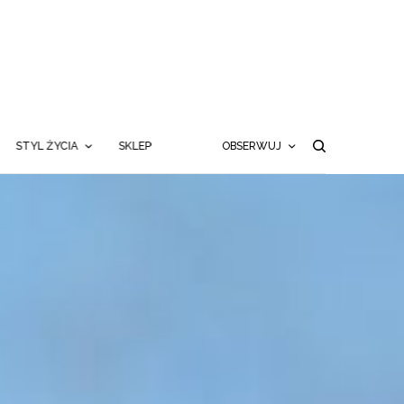
STYL ŻYCIA
SKLEP
OBSERWUJ