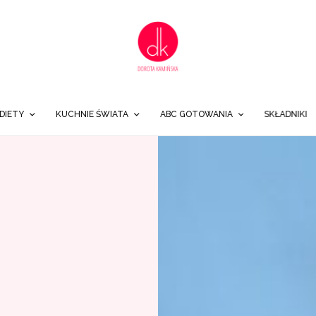
DIETY
KUCHNIE ŚWIATA
ABC GOTOWANIA
SKŁADNIKI