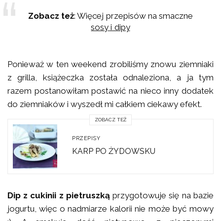
Zobacz też
: Więcej przepisów na smaczne
sosy
i dipy
Ponieważ w ten weekend zrobiliśmy znowu ziemniaki
z grilla, książeczka została odnaleziona, a ja tym
razem postanowiłam postawić na nieco inny dodatek
do ziemniaków i wyszedł mi całkiem ciekawy efekt.
ZOBACZ TEŻ
PRZEPISY
KARP PO ŻYDOWSKU
Dip z cukinii z pietruszką
przygotowuje się na bazie
jogurtu, więc o nadmiarze kalorii nie może być mowy