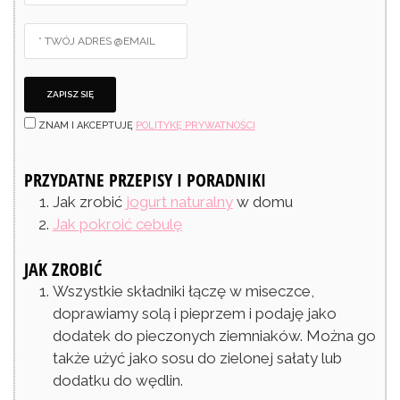
ZNAM I AKCEPTUJĘ
POLITYKĘ PRYWATNOŚCI
PRZYDATNE PRZEPISY I PORADNIKI
Jak zrobić
jogurt naturalny
w domu
Jak pokroić cebulę
JAK ZROBIĆ
Wszystkie składniki łączę w miseczce,
doprawiamy solą i pieprzem i podaję jako
dodatek do pieczonych ziemniaków. Można go
także użyć jako sosu do zielonej sałaty lub
dodatku do wędlin.