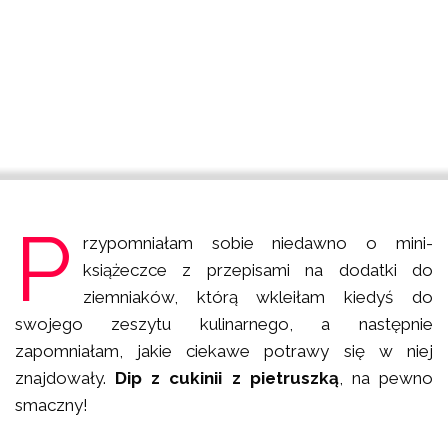
P
rzypomniałam sobie niedawno o mini-
książeczce z przepisami na dodatki do
ziemniaków, którą wkleiłam kiedyś do
swojego zeszytu kulinarnego, a następnie
zapomniałam, jakie ciekawe potrawy się w niej
znajdowały.
Dip z cukinii z pietruszką
, na pewno
smaczny!