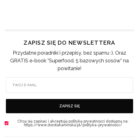
ZAPISZ SIĘ DO NEWSLETTERA
Przydatne poradniki i przepisy, bez spamu :). Oraz
GRATIS e-book ”Superfood. 5 bazowych sosów” na
powitanie!
ZAPISZ SIĘ
Chcę się zapisać i akceptuję politykę prywatności dostępną na:
https://www.dorotakaminska.pl/polityka-prywatnosci/