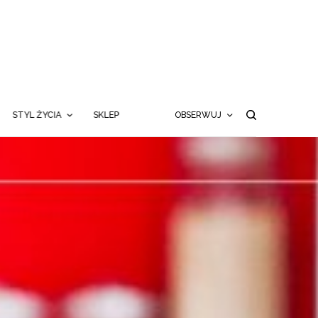
STYL ŻYCIA
SKLEP
OBSERWUJ