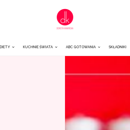
DIETY
KUCHNIE ŚWIATA
ABC GOTOWANIA
SKŁADNIKI