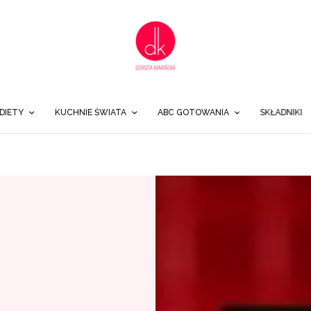
DIETY
KUCHNIE ŚWIATA
ABC GOTOWANIA
SKŁADNIKI