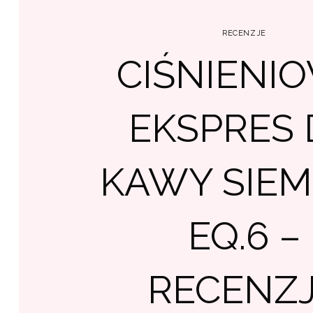
RECENZJE
CIŚNIENI
EKSPRES
KAWY SIE
EQ.6 –
RECENZ