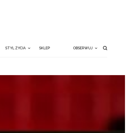
STYL ŻYCIA
SKLEP
OBSERWUJ