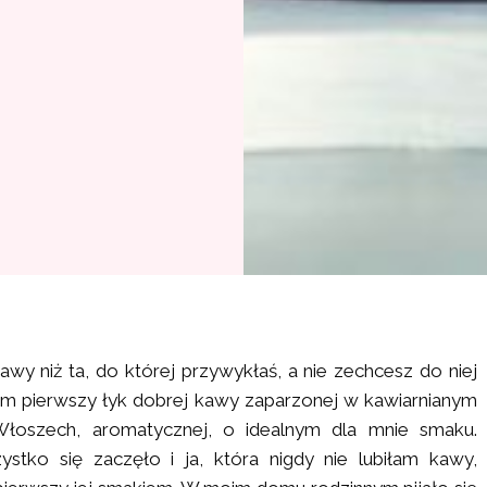
awy niż ta, do której przywykłaś, a nie zechcesz do niej
am pierwszy łyk dobrej kawy zaparzonej w kawiarnianym
łoszech, aromatycznej, o idealnym dla mnie smaku.
stko się zaczęło i ja, która nigdy nie lubiłam kawy,