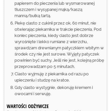
papierem do pieczenia lub wysmarowanej
tłuszczem i wysypanej mąką/kaszą
manną/bułką tartą.
Piekę ciasto z cukinii przez ok. 60 minut, nie
otwierając piekarnika w trakcie pieczenia. Pod
koniec pieczenia, kiedy ciasto jest dobrze
wyrośnięte i lekko rumiane z wierzchu,
sprawdzam drewnianym patyczkiem wbitym w
środek czy nie jest surowe. Wyjęty patyczek
powinien być suchy. Jeśli nie jest, kolejną próbę
przeprowadzam po 5 minutach.
Ciasto wyjmuję z piekarnika od razu po
upieczeniu i studzę na kratce.
Gdy ciasto wystygnie, dekoruję kremem i
owocami i serwuję.
WARTOŚCI ODŻYWCZE