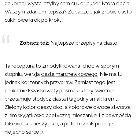
dekoracji wystarczyłby sam cukier puder. Która opcja,
Waszym zdaniem, lepsza? Zobaczcie jak zrobić ciasto
cukiniowe krok po kroku.
Zobacz też
:
Najlepsze przepisy na ciasto
Ta receptura to zmodyfikowana, choć w sporym
stopniu, wersja
ciasta marchewkowego
. Nie ma tu
jednak korzennych przypraw. Zamiast tego jest
delikatnie kwaskowaty posmak, który świetnie
przełamuje słodycz ciasta i łagodny smak kremu.
Zielony kolor cieszy oko, a kolorowe owoce stworzą
z nim wyjątkowo apetyczną mieszankę. I z pewnością
taki widok ucieszy oko, a potem smak podbije
niejedno serce :).