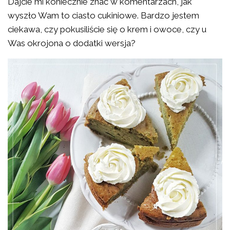
Dajcie mi koniecznie znać w komentarzach, jak
wyszło Wam to ciasto cukiniowe. Bardzo jestem
ciekawa, czy pokusiliście się o krem i owoce, czy u
Was okrojona o dodatki wersja?