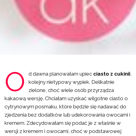
O
d dawna planowałam upiec
ciasto z cukinii
,
kolejny nietypowy wypiek. Delikatnie
zielone, choć wiele osób przyrządza
kakaową wersję. Chciałam uzyskać wilgotne ciasto o
cytrynowym posmaku, które będzie się nadawać do
zjedzenia bez dodatków lub udekorowania owocami i
kremem. Zdecydowałam się podać je z właśnie w
wersji z kremem i owocami, choć w podstawowej