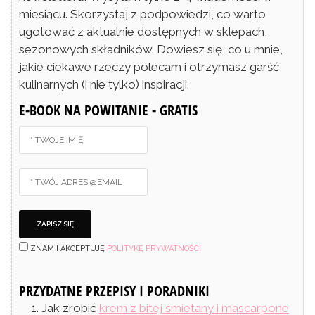
miesiącu. Skorzystaj z podpowiedzi, co warto
ugotować z aktualnie dostępnych w sklepach,
sezonowych składników. Dowiesz się, co u mnie,
jakie ciekawe rzeczy polecam i otrzymasz garść
kulinarnych (i nie tylko) inspiracji.
E-BOOK NA POWITANIE - GRATIS
ZNAM I AKCEPTUJĘ
POLITYKĘ PRYWATNOŚCI
PRZYDATNE PRZEPISY I PORADNIKI
Jak zrobić
krem z bitej śmietany i mascarpone