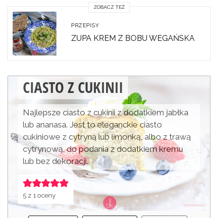
ZOBACZ TEŻ
PRZEPISY
ZUPA KREM Z BOBU WEGAŃSKA
CIASTO Z CUKINII
Najlepsze ciasto z cukinii z dodatkiem jabłka
lub ananasa. Jest to eleganckie ciasto
cukiniowe z cytryną lub limonką, albo z trawą
cytrynową, do podania z dodatkiem kremu
lub bez dekoracji.
5
z 1 oceny