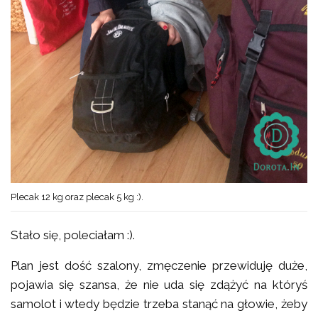
Plecak 12 kg oraz plecak 5 kg :).
Stało się, poleciałam :).
Plan jest dość szalony, zmęczenie przewiduję duże,
pojawia się szansa, że nie uda się zdążyć na któryś
samolot i wtedy będzie trzeba stanąć na głowie, żeby