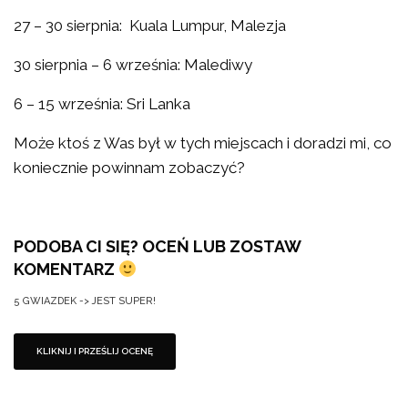
27 – 30 sierpnia: Kuala Lumpur, Malezja
30 sierpnia – 6 września: Malediwy
6 – 15 września: Sri Lanka
Może ktoś z Was był w tych miejscach i doradzi mi, co
koniecznie powinnam zobaczyć?
PODOBA CI SIĘ? OCEŃ LUB ZOSTAW
KOMENTARZ
5 GWIAZDEK -> JEST SUPER!