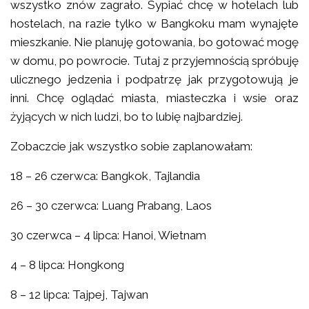
wszystko znów zagrało. Sypiać chcę w hotelach lub
hostelach, na razie tylko w Bangkoku mam wynajęte
mieszkanie. Nie planuję gotowania, bo gotować mogę
w domu, po powrocie. Tutaj z przyjemnością spróbuję
ulicznego jedzenia i podpatrzę jak przygotowują je
inni. Chcę oglądać miasta, miasteczka i wsie oraz
żyjących w nich ludzi, bo to lubię najbardziej.
Zobaczcie jak wszystko sobie zaplanowałam:
18 – 26 czerwca: Bangkok, Tajlandia
26 – 30 czerwca: Luang Prabang, Laos
30 czerwca – 4 lipca: Hanoi, Wietnam
4 – 8 lipca: Hongkong
8 – 12 lipca: Tajpej, Tajwan