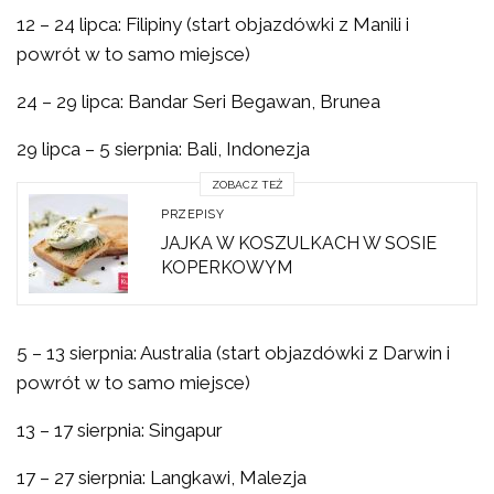
12 – 24 lipca: Filipiny (start objazdówki z Manili i
powrót w to samo miejsce)
24 – 29 lipca: Bandar Seri Begawan, Brunea
29 lipca – 5 sierpnia: Bali, Indonezja
ZOBACZ TEŻ
PRZEPISY
JAJKA W KOSZULKACH W SOSIE
KOPERKOWYM
5 – 13 sierpnia: Australia (start objazdówki z Darwin i
powrót w to samo miejsce)
13 – 17 sierpnia: Singapur
17 – 27 sierpnia: Langkawi, Malezja