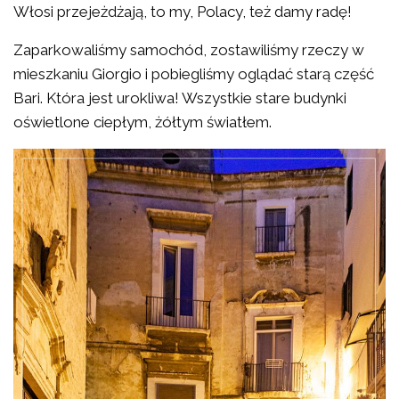
Włosi przejeżdżają, to my, Polacy, też damy radę!
Zaparkowaliśmy samochód, zostawiliśmy rzeczy w
mieszkaniu Giorgio i pobiegliśmy oglądać starą część
Bari. Która jest urokliwa! Wszystkie stare budynki
oświetlone ciepłym, żółtym światłem.