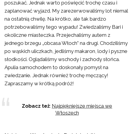
poszukać. Jednak warto poświęcić trochę czasu i
zaplanować wyjazd. My zarezerwowaliśmy lot niemal
na ostatnią chwilę. Na krótko, ale tak bardzo
potrzebowaliśmy tego wypadu! Zwiedzaliśmy Bari i
okoliczne miasteczka. Przejechaliśmy autem z
jednego brzegu „obcasa Włoch” na drugi. Chodziliśmy
po wąskich uliczkach, jedliśmy makaron, lody i pyszne
słodkości. Oglądaliśmy wschody i zachody słońca.
Apulia samochodem to doskonały pomysł na
zwiedzanie. Jednak również trochę męczący!
Zapraszamy w krótką podróż!
Zobacz też
:
Najpiękniejsze miejsca we
Włoszech