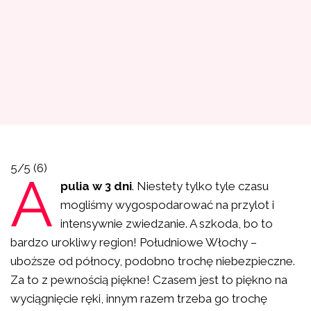
5/5
(6)
A
pulia w 3 dni
. Niestety tylko tyle czasu
mogliśmy wygospodarować na przylot i
intensywnie zwiedzanie. A szkoda, bo to
bardzo urokliwy region! Południowe Włochy –
uboższe od północy, podobno trochę niebezpieczne.
Za to z pewnością piękne! Czasem jest to piękno na
wyciągnięcie ręki, innym razem trzeba go trochę