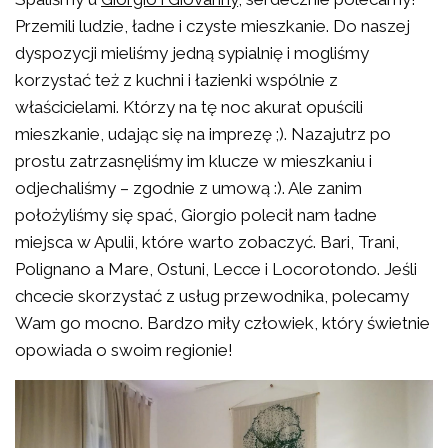
Przemili ludzie, ładne i czyste mieszkanie. Do naszej
dyspozycji mieliśmy jedną sypialnię i mogliśmy
korzystać też z kuchni i łazienki wspólnie z
właścicielami. Którzy na tę noc akurat opuścili
mieszkanie, udając się na imprezę ;). Nazajutrz po
prostu zatrzasnęliśmy im klucze w mieszkaniu i
odjechaliśmy – zgodnie z umową :). Ale zanim
położyliśmy się spać, Giorgio polecił nam ładne
miejsca w Apulii, które warto zobaczyć. Bari, Trani,
Polignano a Mare, Ostuni, Lecce i Locorotondo. Jeśli
chcecie skorzystać z usług przewodnika, polecamy
Wam go mocno. Bardzo miły człowiek, który świetnie
opowiada o swoim regionie!