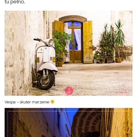
tu pełno.
Vespa – skuter marzenie