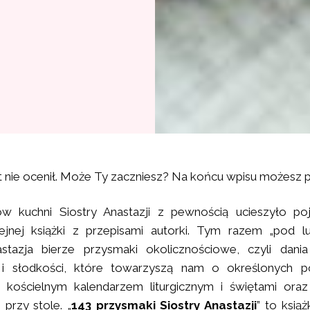
t nie ocenił. Może Ty zaczniesz? Na końcu wpisu możesz 
w kuchni Siostry Anastazji z pewnością ucieszyło poj
ejnej książki z przepisami autorki. Tym razem „pod lu
stazja bierze przysmaki okolicznościowe, czyli dani
 i słodkości, które towarzyszą nam o określonych p
 kościelnym kalendarzem liturgicznym i świętami oraz
 przy stole. „
143 przysmaki Siostry Anastazji
” to książ