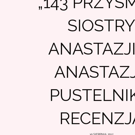
„143 PRZYS
SIOSTR
ANASTAZJI
ANASTAZ
PUSTELNIK
RECENZJ
30 SIERPNIA 2012