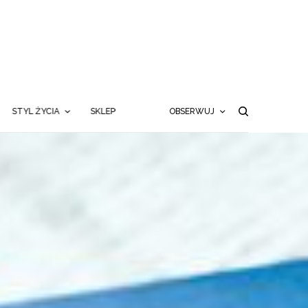
STYL ŻYCIA
SKLEP
OBSERWUJ