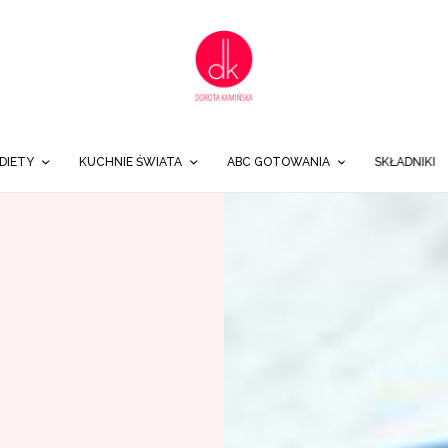
DIETY
KUCHNIE ŚWIATA
ABC GOTOWANIA
SKŁADNIKI