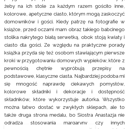
żeby na ich stole za każdym razem gościło inne,
kolorowe, apetyczne ciasto, którym mogą zaskoczyć
domowników i gości. Kiedy patrzę na fotografie w
książce, przed oczami mam obraz takiego babcinego
stolika nakrytego białą serwetką, obok stoją kwiaty i
ciasto dla gości. Ze względu na praktyczne porady
książka przyda się też osobom stawiającym pierwsze
kroki w przygotowaniu domowych wypieków, które z
pewnością chętnie wypróbują przepisy na
podstawowe, klasyczne ciasta. Najbardziej podoba mi
się mnogość naprawdę ciekawych pomysłów,
kolorowe składniki i dekoracje i dostępność
składników, które wykorzystuje autorka. Wszystko
można łatwo dostać w zwykłych sklepach, ale to
także druga strona medalu, bo Siostra Anastazja nie
odradza stosowania margaryny czy innych