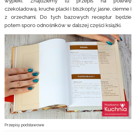
wypieki. Znajdziemy tu przepis na polewę
czekoladową, kruche placki i biszkopty: jasne, ciemne i
z orzechami. Do tych bazowych receptur będzie
potem sporo odnośników w dalszej części książki.
Przepisy podstawowe