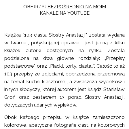
OBEJRZYJ
BEZPOŚREDNIO NA MOIM
KANALE NA YOUTUBE
Książka ”103 ciasta Siostry Anastazji” została wydana
w twardej, połyskującej oprawie i jest jedną z kilku
książek autorki dostępnych na rynku. Została
podzielona na dwa główne rozdziały: „Przepisy
podstawowe” oraz „Placki, torty, ciasta…”. Całość to aż
103 przepisy ze zdjęciami, poprzedzona przedmową
na temat kuchni klasztornej, a zwłaszcza wypieków i
innych słodyczy, której autorem jest ksiądz Stanisław
Groń oraz zestawem 13 porad Siostry Anastazji,
dotyczących udanych wypieków.
Obok każdego przepisu w książce zamieszczono
kolorowe, apetyczne fotografie ciast, na kolorowych