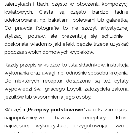
talerzykach i tłach, często w otoczeniu kompozycji
kwiatowych. Ciasta są często bardzo ładnie
udekorowane, np. bakaliami, polewami lub galaretką.
Co prawda fotografie to nie szczyt artystycznej
stylizacji potraw, ale prezentują się schludnie i
doskonale wiadomo jaki efekt będzie trzeba uzyskać
podczas swoich domowych wypieków.
Każdy przepis w książce to lista składników, instrukcja
wykonania oraz uwagi, np. odnośnie sposobu krojenia.
Do niektórych receptur dołączone są też cytaty
wypowiedzi św. Ignacego Loyoli, założyciela zakonu
jezuitów lub wspomnienia jego osoby.
W części „
Przepisy podstawowe
” autorka zamieściła
najpopularniejsze, bazowe receptury, które
najczęściej wykorzystuje, przygotowując swoje