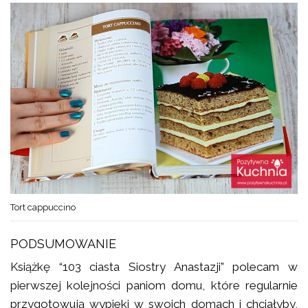
Tort cappuccino
PODSUMOWANIE
Książkę “103 ciasta Siostry Anastazji” polecam w
pierwszej kolejności paniom domu, które regularnie
przygotowują wypieki w swoich domach i chciałyby,